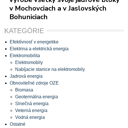
v Mochovciach a v Jaslovských
Bohuniciach
KATEGÓRIE
Efektívnosť v energetike
Elektrina a elektrická energia
Elektromobilita
Elektromobily
Nabíjacie stanice na elektromobily
Jadrová energia
Obnoviteľné zdroje OZE
Biomasa
Geotermálna energia
Slnečná energia
Veterná energia
Vodná energia
Ostatné