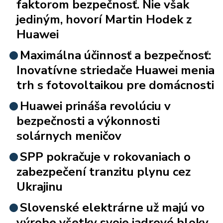
faktorom bezpečnosť. Nie však
jediným, hovorí Martin Hodek z
Huawei
Maximálna účinnosť a bezpečnosť:
Inovatívne striedače Huawei menia
trh s fotovoltaikou pre domácnosti
Huawei prináša revolúciu v
bezpečnosti a výkonnosti
solárnych meničov
SPP pokračuje v rokovaniach o
zabezpečení tranzitu plynu cez
Ukrajinu
Slovenské elektrárne už majú vo
výrobe všetky svoje jadrové bloky