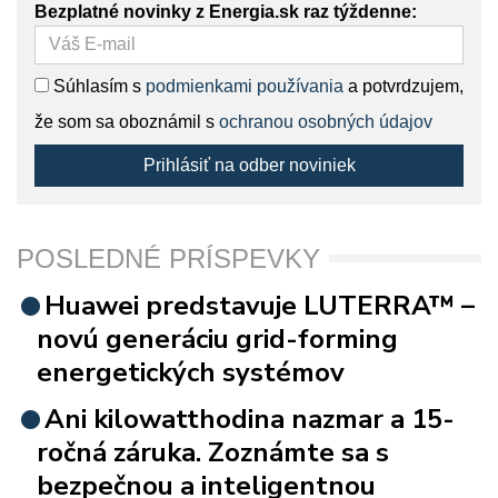
Bezplatné novinky z Energia.sk raz týždenne:
Súhlasím s
podmienkami používania
a potvrdzujem,
že som sa oboznámil s
ochranou osobných údajov
Prihlásiť na odber noviniek
POSLEDNÉ PRÍSPEVKY
Huawei predstavuje LUTERRA™ –
novú generáciu grid-forming
energetických systémov
Ani kilowatthodina nazmar a 15-
ročná záruka. Zoznámte sa s
bezpečnou a inteligentnou