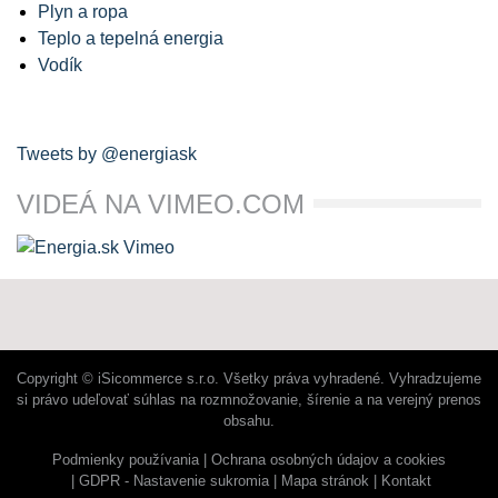
Plyn a ropa
Teplo a tepelná energia
Vodík
Tweets by @energiask
VIDEÁ NA VIMEO.COM
Copyright © iSicommerce s.r.o. Všetky práva vyhradené. Vyhradzujeme
si právo udeľovať súhlas na rozmnožovanie, šírenie a na verejný prenos
obsahu.
Podmienky používania
Ochrana osobných údajov a cookies
GDPR - Nastavenie sukromia
Mapa stránok
Kontakt