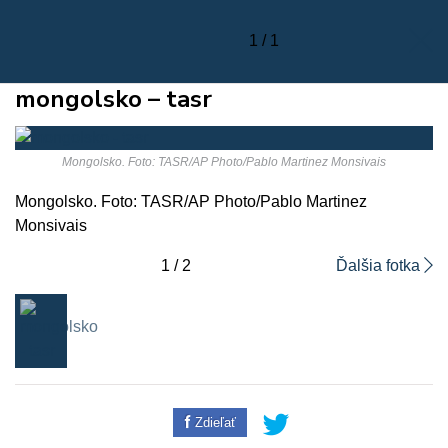
1 / 1
mongolsko – tasr
Mongolsko. Foto: TASR/AP Photo/Pablo Martinez Monsivais
Mongolsko. Foto: TASR/AP Photo/Pablo Martinez
Monsivais
1 / 2
Ďalšia fotka
Zdieľať