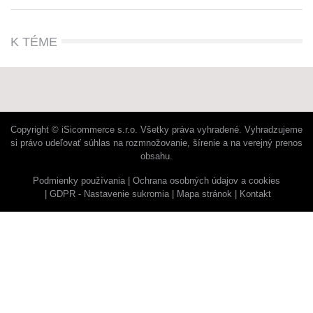
K TÉME
Copyright © iSicommerce s.r.o. Všetky práva vyhradené. Vyhradzujeme
si právo udeľovať súhlas na rozmnožovanie, šírenie a na verejný prenos
obsahu.
Podmienky používania
Ochrana osobných údajov a cookies
GDPR - Nastavenie sukromia
Mapa stránok
Kontakt