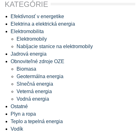
KATEGÓRIE
Efektívnosť v energetike
Elektrina a elektrická energia
Elektromobilita
Elektromobily
Nabíjacie stanice na elektromobily
Jadrová energia
Obnoviteľné zdroje OZE
Biomasa
Geotermálna energia
Slnečná energia
Veterná energia
Vodná energia
Ostatné
Plyn a ropa
Teplo a tepelná energia
Vodík