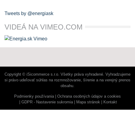
Tweets by @energiask
VIDEÁ NA VIMEO.COM
Copyright © iSicommerce s.r.o. Všetky práva vyhradené. Vyhradzujeme
si právo udeľovať súhlas na rozmnožovanie, šírenie a na verejný prenos
obsahu.
Podmienky používania
Ochrana osobných údajov a cookies
GDPR - Nastavenie sukromia
Mapa stránok
Kontakt