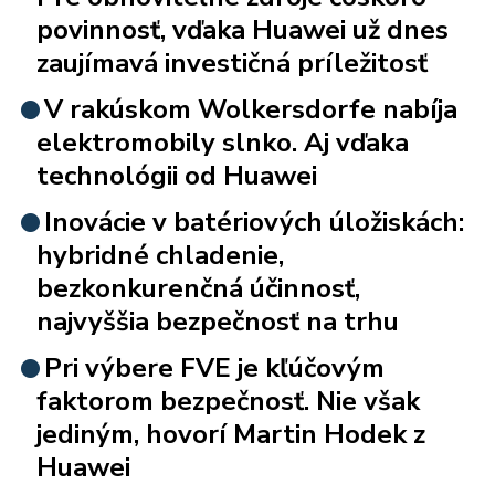
povinnosť, vďaka Huawei už dnes
zaujímavá investičná príležitosť
V rakúskom Wolkersdorfe nabíja
elektromobily slnko. Aj vďaka
technológii od Huawei
Inovácie v batériových úložiskách:
hybridné chladenie,
bezkonkurenčná účinnosť,
najvyššia bezpečnosť na trhu
Pri výbere FVE je kľúčovým
faktorom bezpečnosť. Nie však
jediným, hovorí Martin Hodek z
Huawei