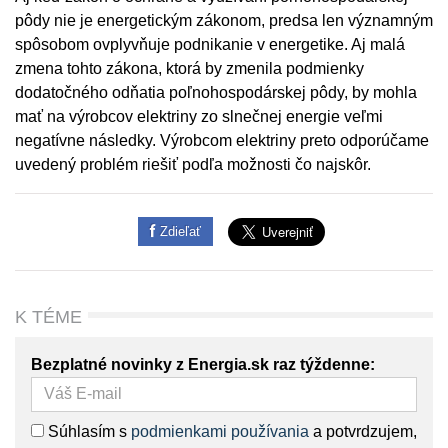
pôdy nie je energetickým zákonom, predsa len významným
spôsobom ovplyvňuje podnikanie v energetike. Aj malá
zmena tohto zákona, ktorá by zmenila podmienky
dodatočného odňatia poľnohospodárskej pôdy, by mohla
mať na výrobcov elektriny zo slnečnej energie veľmi
negatívne následky. Výrobcom elektriny preto odporúčame
uvedený problém riešiť podľa možnosti čo najskôr.
Zdieľať
K TÉME
Bezplatné novinky z Energia.sk raz týždenne:
Súhlasím s
podmienkami používania
a potvrdzujem,