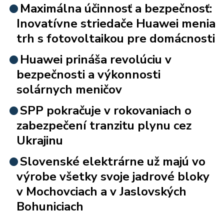
Maximálna účinnosť a bezpečnosť:
Inovatívne striedače Huawei menia
trh s fotovoltaikou pre domácnosti
Huawei prináša revolúciu v
bezpečnosti a výkonnosti
solárnych meničov
SPP pokračuje v rokovaniach o
zabezpečení tranzitu plynu cez
Ukrajinu
Slovenské elektrárne už majú vo
výrobe všetky svoje jadrové bloky
v Mochovciach a v Jaslovských
Bohuniciach