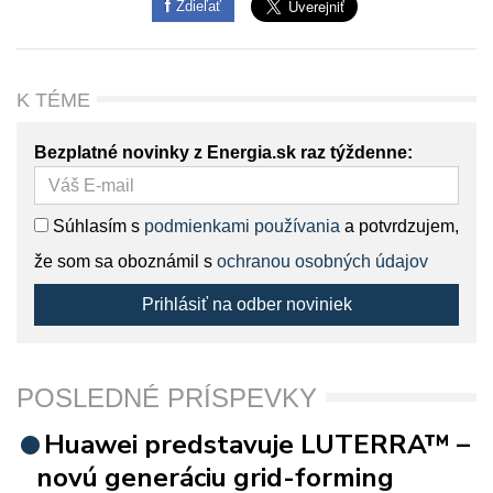
Zdieľať
K TÉME
Bezplatné novinky z Energia.sk raz týždenne:
Súhlasím s
podmienkami používania
a potvrdzujem,
že som sa oboznámil s
ochranou osobných údajov
Prihlásiť na odber noviniek
POSLEDNÉ PRÍSPEVKY
Huawei predstavuje LUTERRA™ –
novú generáciu grid-forming