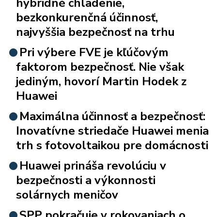
hybridné chladenie,
bezkonkurenčná účinnosť,
najvyššia bezpečnosť na trhu
Pri výbere FVE je kľúčovým
faktorom bezpečnosť. Nie však
jediným, hovorí Martin Hodek z
Huawei
Maximálna účinnosť a bezpečnosť:
Inovatívne striedače Huawei menia
trh s fotovoltaikou pre domácnosti
Huawei prináša revolúciu v
bezpečnosti a výkonnosti
solárnych meničov
SPP pokračuje v rokovaniach o