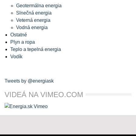
Geotermálna energia
Slnečná energia
Veterná energia
Vodná energia
Ostatné
Plyn a ropa
Teplo a tepelná energia
Vodík
Tweets by @energiask
VIDEÁ NA VIMEO.COM