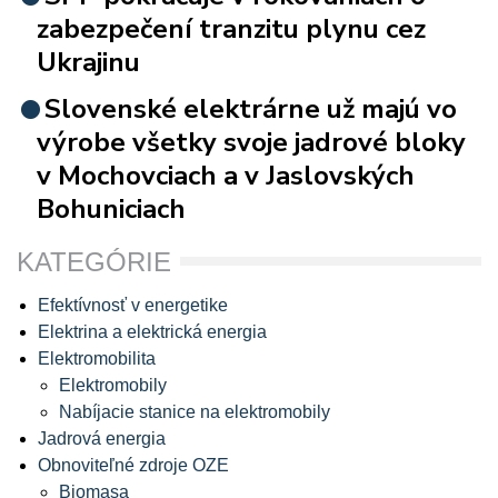
zabezpečení tranzitu plynu cez
Ukrajinu
Slovenské elektrárne už majú vo
výrobe všetky svoje jadrové bloky
v Mochovciach a v Jaslovských
Bohuniciach
KATEGÓRIE
Efektívnosť v energetike
Elektrina a elektrická energia
Elektromobilita
Elektromobily
Nabíjacie stanice na elektromobily
Jadrová energia
Obnoviteľné zdroje OZE
Biomasa