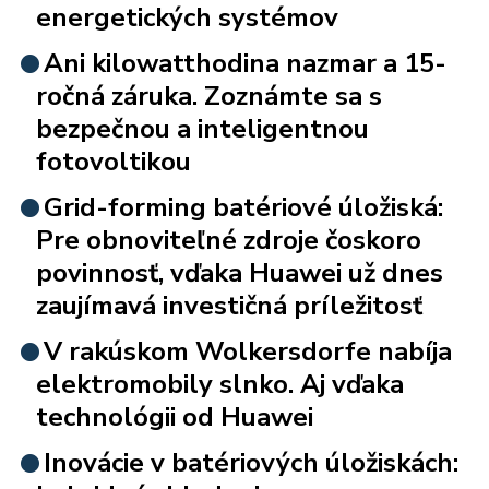
energetických systémov
Ani kilowatthodina nazmar a 15-
ročná záruka. Zoznámte sa s
bezpečnou a inteligentnou
fotovoltikou
Grid-forming batériové úložiská:
Pre obnoviteľné zdroje čoskoro
povinnosť, vďaka Huawei už dnes
zaujímavá investičná príležitosť
V rakúskom Wolkersdorfe nabíja
elektromobily slnko. Aj vďaka
technológii od Huawei
Inovácie v batériových úložiskách: