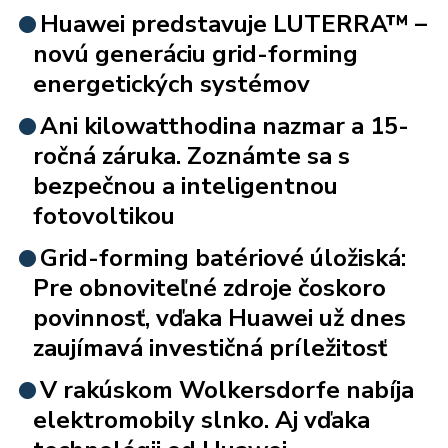
Huawei predstavuje LUTERRA™ –
novú generáciu grid-forming
energetických systémov
Ani kilowatthodina nazmar a 15-
ročná záruka. Zoznámte sa s
bezpečnou a inteligentnou
fotovoltikou
Grid-forming batériové úložiská:
Pre obnoviteľné zdroje čoskoro
povinnosť, vďaka Huawei už dnes
zaujímavá investičná príležitosť
V rakúskom Wolkersdorfe nabíja
elektromobily slnko. Aj vďaka