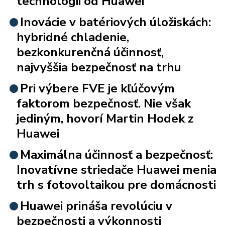
technológii od Huawei
Inovácie v batériových úložiskách:
hybridné chladenie,
bezkonkurenčná účinnosť,
najvyššia bezpečnosť na trhu
Pri výbere FVE je kľúčovým
faktorom bezpečnosť. Nie však
jediným, hovorí Martin Hodek z
Huawei
Maximálna účinnosť a bezpečnosť:
Inovatívne striedače Huawei menia
trh s fotovoltaikou pre domácnosti
Huawei prináša revolúciu v
bezpečnosti a výkonnosti