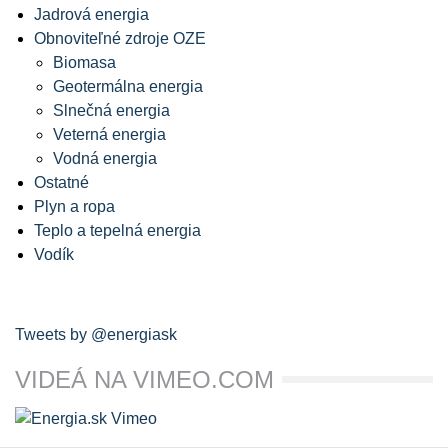
Jadrová energia
Obnoviteľné zdroje OZE
Biomasa
Geotermálna energia
Slnečná energia
Veterná energia
Vodná energia
Ostatné
Plyn a ropa
Teplo a tepelná energia
Vodík
Tweets by @energiask
VIDEÁ NA VIMEO.COM