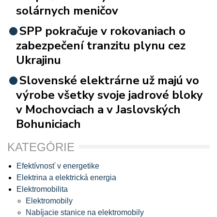
solárnych meničov
SPP pokračuje v rokovaniach o
zabezpečení tranzitu plynu cez
Ukrajinu
Slovenské elektrárne už majú vo
výrobe všetky svoje jadrové bloky
v Mochovciach a v Jaslovských
Bohuniciach
KATEGÓRIE
Efektívnosť v energetike
Elektrina a elektrická energia
Elektromobilita
Elektromobily
Nabíjacie stanice na elektromobily