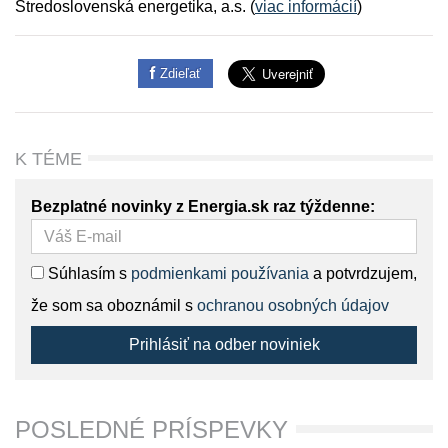
Stredoslovenská energetika, a.s. (
viac informácií
)
Zdieľať
K TÉME
Bezplatné novinky z Energia.sk raz týždenne:
Súhlasím s
podmienkami používania
a potvrdzujem,
že som sa oboznámil s
ochranou osobných údajov
Prihlásiť na odber noviniek
POSLEDNÉ PRÍSPEVKY