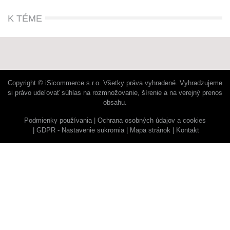
K TÉME
Copyright © iSicommerce s.r.o. Všetky práva vyhradené. Vyhradzujeme
si právo udeľovať súhlas na rozmnožovanie, šírenie a na verejný prenos
obsahu.
Podmienky používania
Ochrana osobných údajov a cookies
GDPR - Nastavenie sukromia
Mapa stránok
Kontakt