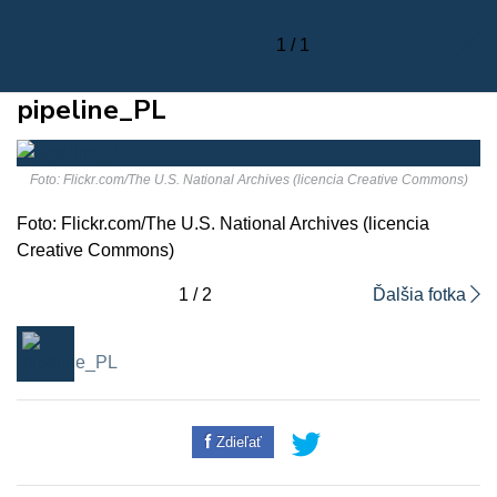
1 / 1
pipeline_PL
Foto: Flickr.com/The U.S. National Archives (licencia Creative Commons)
Foto: Flickr.com/The U.S. National Archives (licencia
Creative Commons)
1 / 2
Ďalšia fotka
Zdieľať