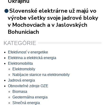
Ukrajinu
Slovenské elektrárne už majú vo
výrobe všetky svoje jadrové bloky
v Mochovciach a v Jaslovských
Bohuniciach
KATEGÓRIE
Efektívnosť v energetike
Elektrina a elektrická energia
Elektromobilita
Elektromobily
Nabíjacie stanice na elektromobily
Jadrová energia
Obnoviteľné zdroje OZE
Biomasa
Geotermálna energia
Slnečná energia