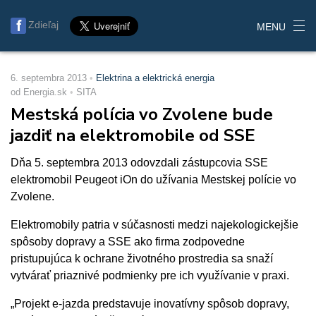
Zdieľaj
MENU
6. septembra 2013
Elektrina a elektrická energia
od Energia.sk
SITA
Mestská polícia vo Zvolene bude
jazdiť na elektromobile od SSE
Dňa 5. septembra 2013 odovzdali zástupcovia SSE
elektromobil Peugeot iOn do užívania Mestskej polície vo
Zvolene.
Elektromobily patria v súčasnosti medzi najekologickejšie
spôsoby dopravy a SSE ako firma zodpovedne
pristupujúca k ochrane životného prostredia sa snaží
vytvárať priaznivé podmienky pre ich využívanie v praxi.
„Projekt e-jazda predstavuje inovatívny spôsob dopravy,