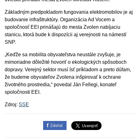
Základným predpokladom fungovania elektromobilov je aj
budovanie infraštruktúry. Organizácia Ad Vocem a
spoločnosť EEI prinášajú do mesta Zvolen nabíjaciu
stanicu, ktorá bude k dispozícii aj verejnosti na námestí
SNP.
„Keďže sa mobilita obyvateľstva neustále zvyšuje, je
mimoriadne dôležité hovoriť o ekologických spôsoboch
dopravy. Verejný sektor musí ísť príkladom a preto dúfam,
že budeme obyvateľov Zvolena inšpirovať k ochrane
životného prostredia,“ povedal Ján Fellegi, konateľ
spoločnosti EEI.
Zdroj:
SSE
Zdieľať