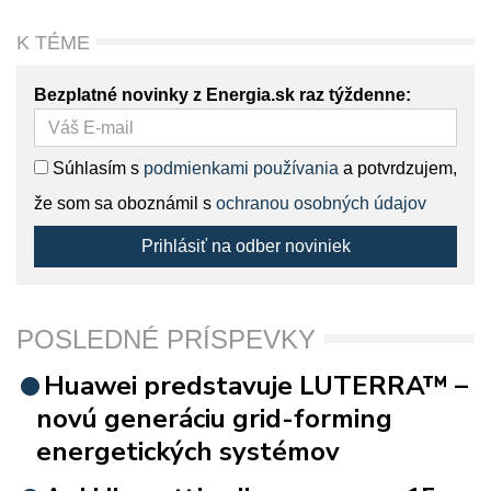
K TÉME
Bezplatné novinky z Energia.sk raz týždenne:
Súhlasím s
podmienkami používania
a potvrdzujem,
že som sa oboznámil s
ochranou osobných údajov
Prihlásiť na odber noviniek
POSLEDNÉ PRÍSPEVKY
Huawei predstavuje LUTERRA™ –
novú generáciu grid-forming
energetických systémov