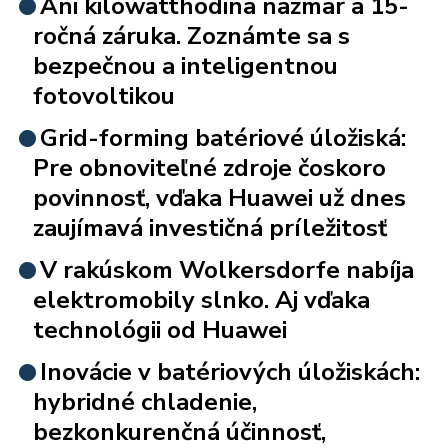
Ani kilowatthodina nazmar a 15-
ročná záruka. Zoznámte sa s
bezpečnou a inteligentnou
fotovoltikou
Grid-forming batériové úložiská:
Pre obnoviteľné zdroje čoskoro
povinnosť, vďaka Huawei už dnes
zaujímavá investičná príležitosť
V rakúskom Wolkersdorfe nabíja
elektromobily slnko. Aj vďaka
technológii od Huawei
Inovácie v batériových úložiskách:
hybridné chladenie,
bezkonkurenčná účinnosť,