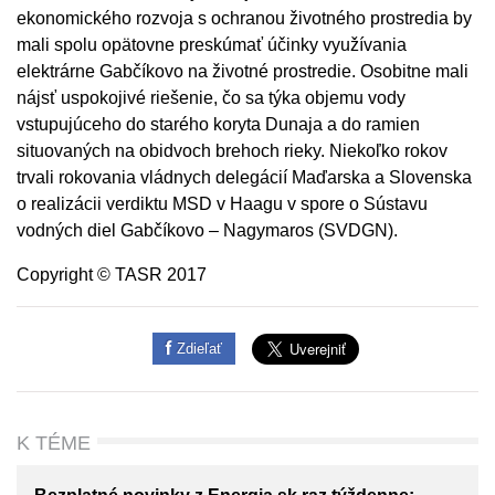
ekonomického rozvoja s ochranou životného prostredia by
mali spolu opätovne preskúmať účinky využívania
elektrárne Gabčíkovo na životné prostredie. Osobitne mali
nájsť uspokojivé riešenie, čo sa týka objemu vody
vstupujúceho do starého koryta Dunaja a do ramien
situovaných na obidvoch brehoch rieky. Niekoľko rokov
trvali rokovania vládnych delegácií Maďarska a Slovenska
o realizácii verdiktu MSD v Haagu v spore o Sústavu
vodných diel Gabčíkovo – Nagymaros (SVDGN).
Copyright © TASR 2017
Zdieľať
K TÉME