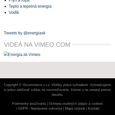
Plyn a ropa
Teplo a tepelná energia
Vodík
Tweets by @energiask
VIDEÁ NA VIMEO.COM
Copyright © iSicommerce s.r.o. Všetky práva vyhradené. Vyhradzujeme
si právo udeľovať súhlas na rozmnožovanie, šírenie a na verejný prenos
obsahu.
Podmienky používania
Ochrana osobných údajov a cookies
GDPR - Nastavenie sukromia
Mapa stránok
Kontakt