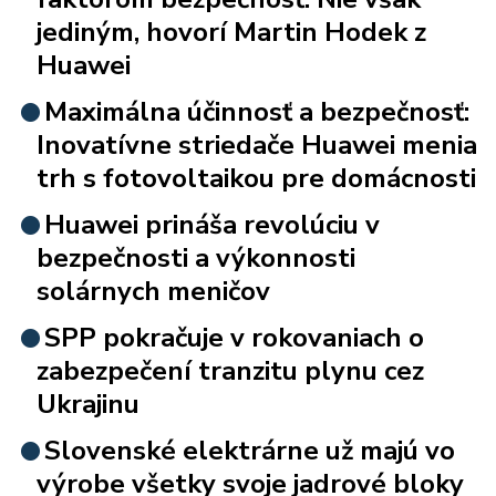
jediným, hovorí Martin Hodek z
Huawei
Maximálna účinnosť a bezpečnosť:
Inovatívne striedače Huawei menia
trh s fotovoltaikou pre domácnosti
Huawei prináša revolúciu v
bezpečnosti a výkonnosti
solárnych meničov
SPP pokračuje v rokovaniach o
zabezpečení tranzitu plynu cez
Ukrajinu
Slovenské elektrárne už majú vo
výrobe všetky svoje jadrové bloky