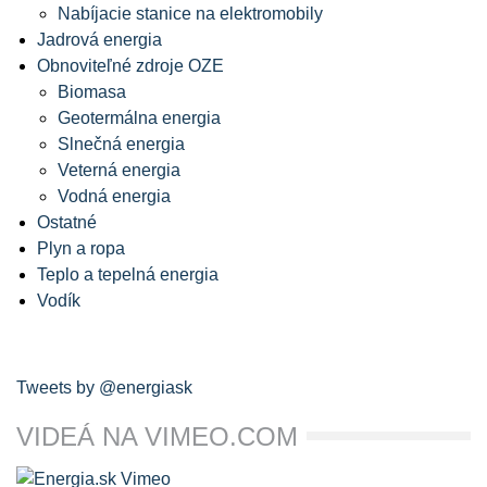
Nabíjacie stanice na elektromobily
Jadrová energia
Obnoviteľné zdroje OZE
Biomasa
Geotermálna energia
Slnečná energia
Veterná energia
Vodná energia
Ostatné
Plyn a ropa
Teplo a tepelná energia
Vodík
Tweets by @energiask
VIDEÁ NA VIMEO.COM