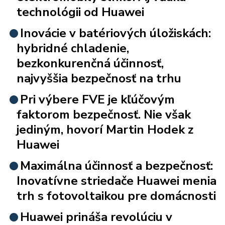
technológii od Huawei
Inovácie v batériových úložiskách:
hybridné chladenie,
bezkonkurenčná účinnosť,
najvyššia bezpečnosť na trhu
Pri výbere FVE je kľúčovým
faktorom bezpečnosť. Nie však
jediným, hovorí Martin Hodek z
Huawei
Maximálna účinnosť a bezpečnosť:
Inovatívne striedače Huawei menia
trh s fotovoltaikou pre domácnosti
Huawei prináša revolúciu v