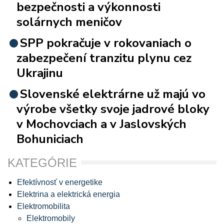
bezpečnosti a výkonnosti
solárnych meničov
SPP pokračuje v rokovaniach o
zabezpečení tranzitu plynu cez
Ukrajinu
Slovenské elektrárne už majú vo
výrobe všetky svoje jadrové bloky
v Mochovciach a v Jaslovských
Bohuniciach
KATEGÓRIE
Efektívnosť v energetike
Elektrina a elektrická energia
Elektromobilita
Elektromobily