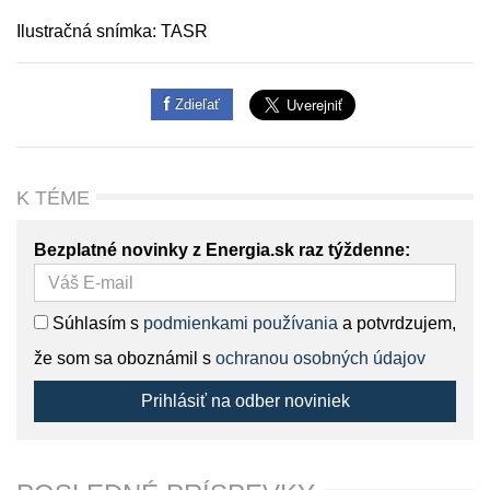
Ilustračná snímka: TASR
Zdieľať
K TÉME
Bezplatné novinky z Energia.sk raz týždenne:
Súhlasím s
podmienkami používania
a potvrdzujem,
že som sa oboznámil s
ochranou osobných údajov
Prihlásiť na odber noviniek