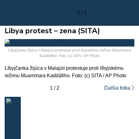
1 / 1
Libya protest – zena (SITA)
Líbyjčanka žijúca v Malajzii protestuje proti líbyjskému režimu Muammara
Kaddáfiho. Foto: (c) SITA / AP Photo
Líbyjčanka žijúca v Malajzii protestuje proti líbyjskému
režimu Muammara Kaddáfiho. Foto: (c) SITA / AP Photo
1 / 2
Ďalšia fotka