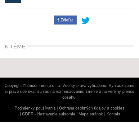
Zdieľať
K TÉME
Copyright © iSicommerce s.r.o. Všetky práva vyhradené. Vyhradzujeme
si právo udeľovať súhlas na rozmnožovanie, šírenie a na verejný prenos
obsahu.
Podmienky používania
Ochrana osobných údajov a cookies
GDPR - Nastavenie sukromia
Mapa stránok
Kontakt