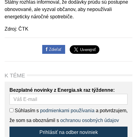
Štátny rozhlas informoval, že dodávky prúdu sú postupne
obnovované, ale vyzval občanov, aby nepoužívali
energeticky náročné spotrebiče.
Zdroj: ČTK
Zdieľať
K TÉME
Bezplatné novinky z Energia.sk raz týždenne:
Súhlasím s
podmienkami používania
a potvrdzujem,
že som sa oboznámil s
ochranou osobných údajov
Prihlásiť na odber noviniek