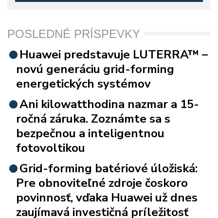
POSLEDNÉ PRÍSPEVKY
Huawei predstavuje LUTERRA™ –
novú generáciu grid-forming
energetických systémov
Ani kilowatthodina nazmar a 15-
ročná záruka. Zoznámte sa s
bezpečnou a inteligentnou
fotovoltikou
Grid-forming batériové úložiská:
Pre obnoviteľné zdroje čoskoro
povinnosť, vďaka Huawei už dnes
zaujímavá investičná príležitosť