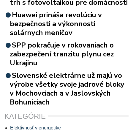
trh s fotovoltaikou pre domácnosti
Huawei prináša revolúciu v
bezpečnosti a výkonnosti
solárnych meničov
SPP pokračuje v rokovaniach o
zabezpečení tranzitu plynu cez
Ukrajinu
Slovenské elektrárne už majú vo
výrobe všetky svoje jadrové bloky
v Mochovciach a v Jaslovských
Bohuniciach
KATEGÓRIE
Efektívnosť v energetike