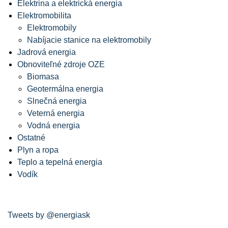
Elektrina a elektrická energia
Elektromobilita
Elektromobily
Nabíjacie stanice na elektromobily
Jadrová energia
Obnoviteľné zdroje OZE
Biomasa
Geotermálna energia
Slnečná energia
Veterná energia
Vodná energia
Ostatné
Plyn a ropa
Teplo a tepelná energia
Vodík
Tweets by @energiask