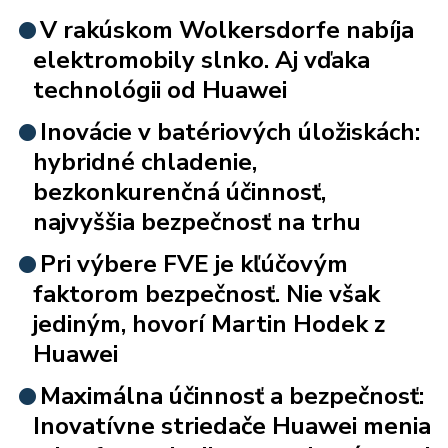
V rakúskom Wolkersdorfe nabíja
elektromobily slnko. Aj vďaka
technológii od Huawei
Inovácie v batériových úložiskách:
hybridné chladenie,
bezkonkurenčná účinnosť,
najvyššia bezpečnosť na trhu
Pri výbere FVE je kľúčovým
faktorom bezpečnosť. Nie však
jediným, hovorí Martin Hodek z
Huawei
Maximálna účinnosť a bezpečnosť:
Inovatívne striedače Huawei menia