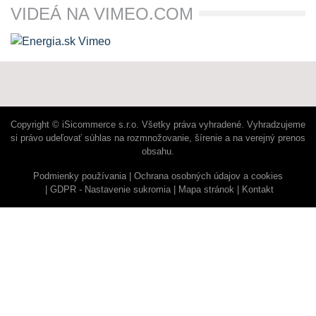
VIDEÁ NA VIMEO.COM
Copyright © iSicommerce s.r.o. Všetky práva vyhradené. Vyhradzujeme
si právo udeľovať súhlas na rozmnožovanie, šírenie a na verejný prenos
obsahu.
Podmienky používania
Ochrana osobných údajov a cookies
GDPR - Nastavenie sukromia
Mapa stránok
Kontakt