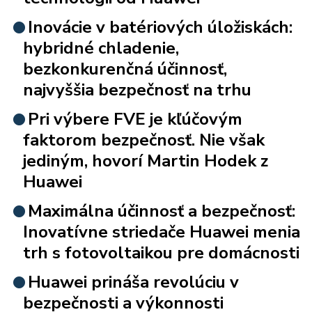
Inovácie v batériových úložiskách:
hybridné chladenie,
bezkonkurenčná účinnosť,
najvyššia bezpečnosť na trhu
Pri výbere FVE je kľúčovým
faktorom bezpečnosť. Nie však
jediným, hovorí Martin Hodek z
Huawei
Maximálna účinnosť a bezpečnosť:
Inovatívne striedače Huawei menia
trh s fotovoltaikou pre domácnosti
Huawei prináša revolúciu v
bezpečnosti a výkonnosti