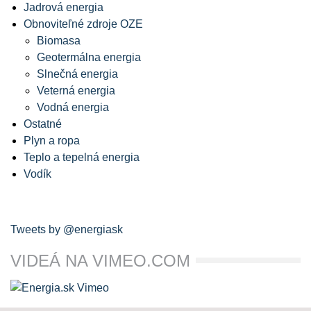
Jadrová energia
Obnoviteľné zdroje OZE
Biomasa
Geotermálna energia
Slnečná energia
Veterná energia
Vodná energia
Ostatné
Plyn a ropa
Teplo a tepelná energia
Vodík
Tweets by @energiask
VIDEÁ NA VIMEO.COM