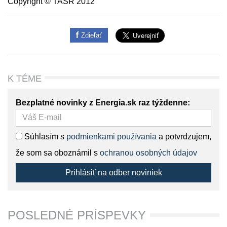
Copyright © TASR 2012
Zdieľať
K TÉME
Bezplatné novinky z Energia.sk raz týždenne:
Súhlasím s
podmienkami používania
a potvrdzujem,
že som sa oboznámil s
ochranou osobných údajov
Prihlásiť na odber noviniek
POSLEDNÉ PRÍSPEVKY