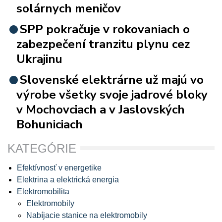
solárnych meničov
SPP pokračuje v rokovaniach o
zabezpečení tranzitu plynu cez
Ukrajinu
Slovenské elektrárne už majú vo
výrobe všetky svoje jadrové bloky
v Mochovciach a v Jaslovských
Bohuniciach
KATEGÓRIE
Efektívnosť v energetike
Elektrina a elektrická energia
Elektromobilita
Elektromobily
Nabíjacie stanice na elektromobily