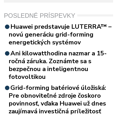
POSLEDNÉ PRÍSPEVKY
Huawei predstavuje LUTERRA™ –
novú generáciu grid-forming
energetických systémov
Ani kilowatthodina nazmar a 15-
ročná záruka. Zoznámte sa s
bezpečnou a inteligentnou
fotovoltikou
Grid-forming batériové úložiská:
Pre obnoviteľné zdroje čoskoro
povinnosť, vďaka Huawei už dnes
zaujímavá investičná príležitosť