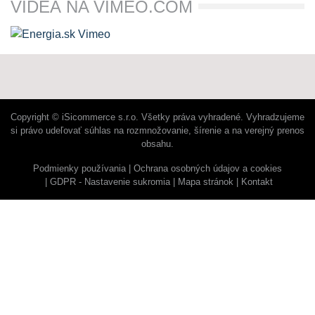
VIDEÁ NA VIMEO.COM
Copyright © iSicommerce s.r.o. Všetky práva vyhradené. Vyhradzujeme
si právo udeľovať súhlas na rozmnožovanie, šírenie a na verejný prenos
obsahu.
Podmienky používania
Ochrana osobných údajov a cookies
GDPR - Nastavenie sukromia
Mapa stránok
Kontakt