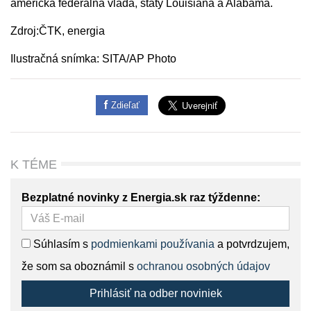
americká federálna vláda, štáty Louisiana a Alabama.
Zdroj:ČTK, energia
Ilustračná snímka: SITA/AP Photo
Zdieľať
K TÉME
Bezplatné novinky z Energia.sk raz týždenne:
Súhlasím s
podmienkami používania
a potvrdzujem,
že som sa oboznámil s
ochranou osobných údajov
Prihlásiť na odber noviniek