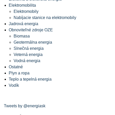
Elektromobilita
Elektromobily
Nabíjacie stanice na elektromobily
Jadrová energia
Obnoviteľné zdroje OZE
Biomasa
Geotermálna energia
Slnečná energia
Veterná energia
Vodná energia
Ostatné
Plyn a ropa
Teplo a tepelná energia
Vodík
Tweets by @energiask