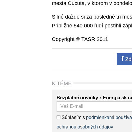
mesta Cúcuta, v ktorom v pondelok
Silné dažde si za posledné tri mes
Približne 540.000 ľudí postihli z
Copyright © TASR 2011
Zdi
K TÉME
Bezplatné novinky z Energia.sk r
Súhlasím s
podmienkami používa
ochranou osobných údajov