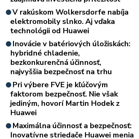
V rakúskom Wolkersdorfe nabíja
elektromobily slnko. Aj vďaka
technológii od Huawei
Inovácie v batériových úložiskách:
hybridné chladenie,
bezkonkurenčná účinnosť,
najvyššia bezpečnosť na trhu
Pri výbere FVE je kľúčovým
faktorom bezpečnosť. Nie však
jediným, hovorí Martin Hodek z
Huawei
Maximálna účinnosť a bezpečnosť:
Inovatívne striedače Huawei menia