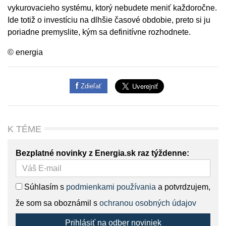
vykurovacieho systému, ktorý nebudete meniť každoročne.
Ide totiž o investíciu na dlhšie časové obdobie, preto si ju
poriadne premyslite, kým sa definitívne rozhodnete.
© energia
Zdieľať
K TÉME
Bezplatné novinky z Energia.sk raz týždenne:
Súhlasím s
podmienkami používania
a potvrdzujem,
že som sa oboznámil s
ochranou osobných údajov
Prihlásiť na odber noviniek