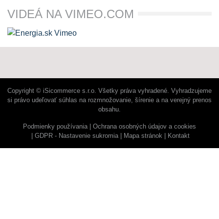
VIDEÁ NA VIMEO.COM
Copyright © iSicommerce s.r.o. Všetky práva vyhradené. Vyhradzujeme
si právo udeľovať súhlas na rozmnožovanie, šírenie a na verejný prenos
obsahu.
Podmienky používania
Ochrana osobných údajov a cookies
GDPR - Nastavenie sukromia
Mapa stránok
Kontakt