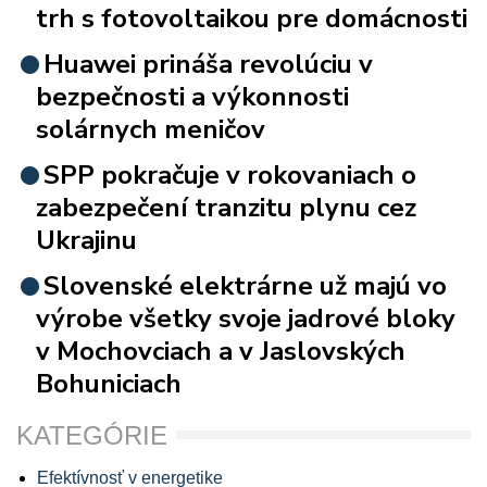
trh s fotovoltaikou pre domácnosti
Huawei prináša revolúciu v
bezpečnosti a výkonnosti
solárnych meničov
SPP pokračuje v rokovaniach o
zabezpečení tranzitu plynu cez
Ukrajinu
Slovenské elektrárne už majú vo
výrobe všetky svoje jadrové bloky
v Mochovciach a v Jaslovských
Bohuniciach
KATEGÓRIE
Efektívnosť v energetike