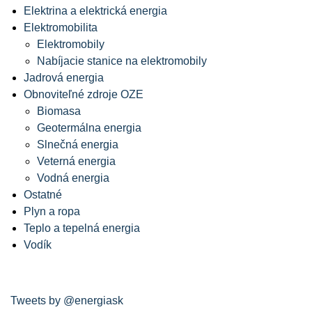
Elektrina a elektrická energia
Elektromobilita
Elektromobily
Nabíjacie stanice na elektromobily
Jadrová energia
Obnoviteľné zdroje OZE
Biomasa
Geotermálna energia
Slnečná energia
Veterná energia
Vodná energia
Ostatné
Plyn a ropa
Teplo a tepelná energia
Vodík
Tweets by @energiask