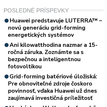
POSLEDNÉ PRÍSPEVKY
Huawei predstavuje LUTERRA™ –
novú generáciu grid-forming
energetických systémov
Ani kilowatthodina nazmar a 15-
ročná záruka. Zoznámte sa s
bezpečnou a inteligentnou
fotovoltikou
Grid-forming batériové úložiská:
Pre obnoviteľné zdroje čoskoro
povinnosť, vďaka Huawei už dnes
zaujímavá investičná príležitosť