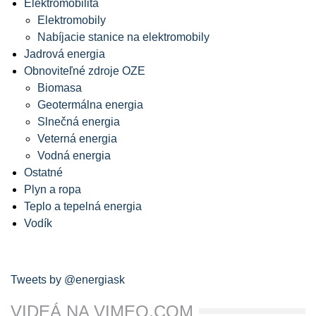
Elektromobilita
Elektromobily
Nabíjacie stanice na elektromobily
Jadrová energia
Obnoviteľné zdroje OZE
Biomasa
Geotermálna energia
Slnečná energia
Veterná energia
Vodná energia
Ostatné
Plyn a ropa
Teplo a tepelná energia
Vodík
Tweets by @energiask
VIDEÁ NA VIMEO.COM