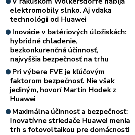
V rakúskom Wolkersdorfe nabíja
elektromobily slnko. Aj vďaka
technológii od Huawei
Inovácie v batériových úložiskách:
hybridné chladenie,
bezkonkurenčná účinnosť,
najvyššia bezpečnosť na trhu
Pri výbere FVE je kľúčovým
faktorom bezpečnosť. Nie však
jediným, hovorí Martin Hodek z
Huawei
Maximálna účinnosť a bezpečnosť:
Inovatívne striedače Huawei menia
trh s fotovoltaikou pre domácnosti