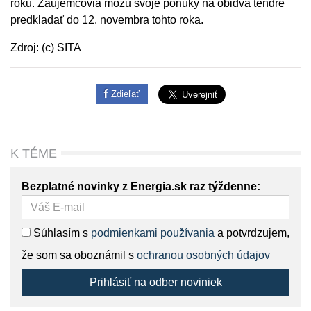
roku. Záujemcovia môžu svoje ponuky na obidva tendre
predkladať do 12. novembra tohto roka.
Zdroj: (c) SITA
Zdieľať
K TÉME
Bezplatné novinky z Energia.sk raz týždenne:
Súhlasím s
podmienkami používania
a potvrdzujem,
že som sa oboznámil s
ochranou osobných údajov
Prihlásiť na odber noviniek