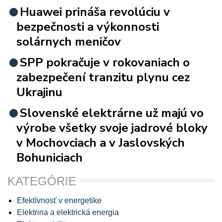
Huawei prináša revolúciu v
bezpečnosti a výkonnosti
solárnych meničov
SPP pokračuje v rokovaniach o
zabezpečení tranzitu plynu cez
Ukrajinu
Slovenské elektrárne už majú vo
výrobe všetky svoje jadrové bloky
v Mochovciach a v Jaslovských
Bohuniciach
KATEGÓRIE
Efektívnosť v energetike
Elektrina a elektrická energia