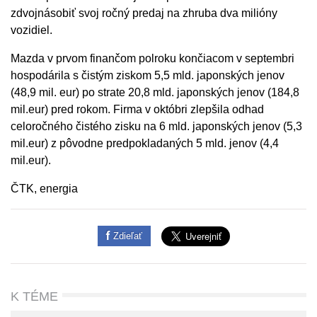
zdvojnásobiť svoj ročný predaj na zhruba dva milióny
vozidiel.
Mazda v prvom finančom polroku končiacom v septembri
hospodárila s čistým ziskom 5,5 mld. japonských jenov
(48,9 mil. eur) po strate 20,8 mld. japonských jenov (184,8
mil.eur) pred rokom. Firma v októbri zlepšila odhad
celoročného čistého zisku na 6 mld. japonských jenov (5,3
mil.eur) z pôvodne predpokladaných 5 mld. jenov (4,4
mil.eur).
ČTK, energia
Zdieľať
K TÉME