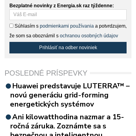
Bezplatné novinky z Energia.sk raz týždenne:
Súhlasím s
podmienkami používania
a potvrdzujem,
že som sa oboznámil s
ochranou osobných údajov
Prihlásiť na odber noviniek
POSLEDNÉ PRÍSPEVKY
Huawei predstavuje LUTERRA™ –
novú generáciu grid-forming
energetických systémov
Ani kilowatthodina nazmar a 15-
ročná záruka. Zoznámte sa s
bezpečnou a inteligentnou