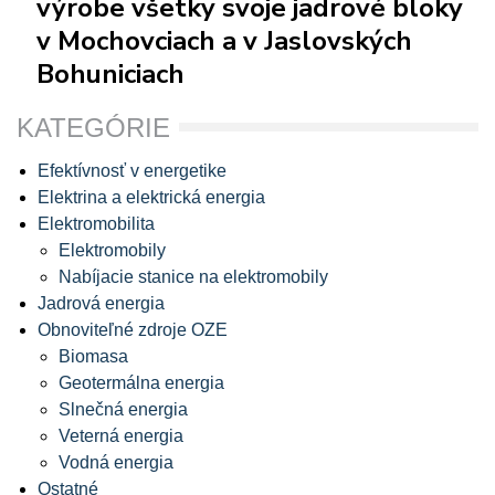
výrobe všetky svoje jadrové bloky
v Mochovciach a v Jaslovských
Bohuniciach
KATEGÓRIE
Efektívnosť v energetike
Elektrina a elektrická energia
Elektromobilita
Elektromobily
Nabíjacie stanice na elektromobily
Jadrová energia
Obnoviteľné zdroje OZE
Biomasa
Geotermálna energia
Slnečná energia
Veterná energia
Vodná energia
Ostatné