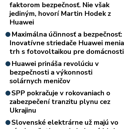
faktorom bezpečnosť. Nie však
jediným, hovorí Martin Hodek z
Huawei
Maximálna účinnosť a bezpečnosť:
Inovatívne striedače Huawei menia
trh s fotovoltaikou pre domácnosti
Huawei prináša revolúciu v
bezpečnosti a výkonnosti
solárnych meničov
SPP pokračuje v rokovaniach o
zabezpečení tranzitu plynu cez
Ukrajinu
Slovenské elektrárne už majú vo