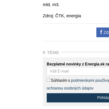
mld. m3.
Zdroj: ČTK, energia
Zdi
K TÉME
Bezplatné novinky z Energia.sk r
Súhlasím s
podmienkami používa
ochranou osobných údajov
Prihlá