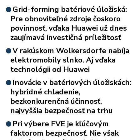
Grid-forming batériové úložiská:
Pre obnoviteľné zdroje čoskoro
povinnosť, vďaka Huawei už dnes
zaujímavá investičná príležitosť
V rakúskom Wolkersdorfe nabíja
elektromobily slnko. Aj vďaka
technológii od Huawei
Inovácie v batériových úložiskách:
hybridné chladenie,
bezkonkurenčná účinnosť,
najvyššia bezpečnosť na trhu
Pri výbere FVE je kľúčovým
faktorom bezpečnosť. Nie však