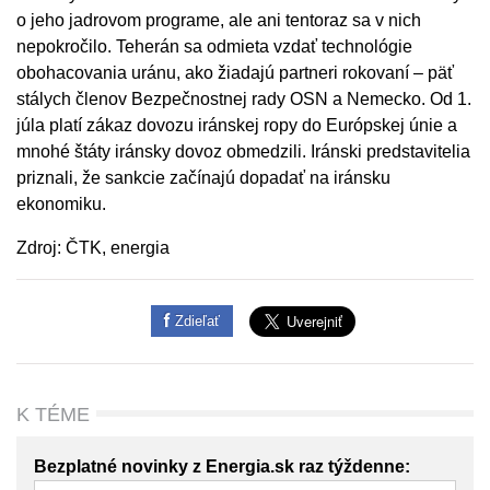
o jeho jadrovom programe, ale ani tentoraz sa v nich
nepokročilo. Teherán sa odmieta vzdať technológie
obohacovania uránu, ako žiadajú partneri rokovaní – päť
stálych členov Bezpečnostnej rady OSN a Nemecko. Od 1.
júla platí zákaz dovozu iránskej ropy do Európskej únie a
mnohé štáty iránsky dovoz obmedzili. Iránski predstavitelia
priznali, že sankcie začínajú dopadať na iránsku
ekonomiku.
Zdroj: ČTK, energia
Zdieľať
K TÉME
Bezplatné novinky z Energia.sk raz týždenne: