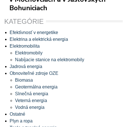
Bohuniciach
KATEGÓRIE
Efektívnosť v energetike
Elektrina a elektrická energia
Elektromobilita
Elektromobily
Nabíjacie stanice na elektromobily
Jadrová energia
Obnoviteľné zdroje OZE
Biomasa
Geotermálna energia
Slnečná energia
Veterná energia
Vodná energia
Ostatné
Plyn a ropa