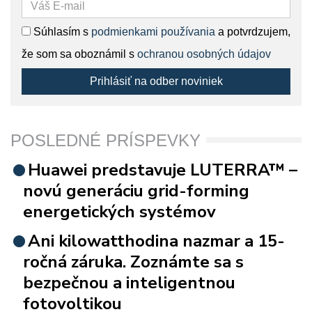
Súhlasím s
podmienkami používania
a potvrdzujem,
že som sa oboznámil s
ochranou osobných údajov
Prihlásiť na odber noviniek
POSLEDNÉ PRÍSPEVKY
Huawei predstavuje LUTERRA™ –
novú generáciu grid-forming
energetických systémov
Ani kilowatthodina nazmar a 15-
ročná záruka. Zoznámte sa s
bezpečnou a inteligentnou
fotovoltikou