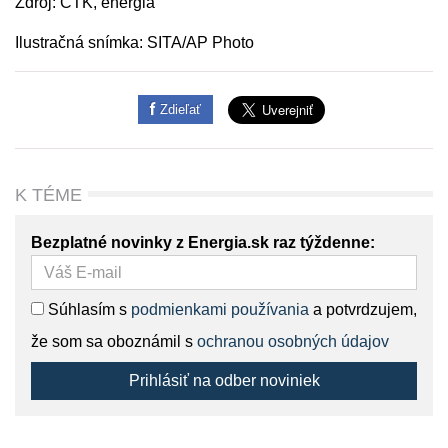
Zdroj: ČTK, energia
Ilustračná snímka: SITA/AP Photo
Zdieľať
K TÉME
Bezplatné novinky z Energia.sk raz týždenne:
Súhlasím s
podmienkami používania
a potvrdzujem,
že som sa oboznámil s
ochranou osobných údajov
Prihlásiť na odber noviniek