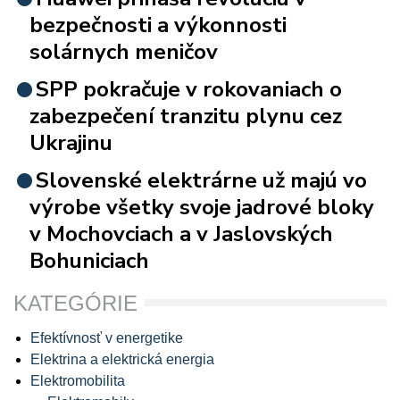
bezpečnosti a výkonnosti
solárnych meničov
SPP pokračuje v rokovaniach o
zabezpečení tranzitu plynu cez
Ukrajinu
Slovenské elektrárne už majú vo
výrobe všetky svoje jadrové bloky
v Mochovciach a v Jaslovských
Bohuniciach
KATEGÓRIE
Efektívnosť v energetike
Elektrina a elektrická energia
Elektromobilita