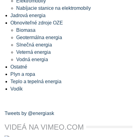
Elektromobily
Nabíjacie stanice na elektromobily
Jadrová energia
Obnoviteľné zdroje OZE
Biomasa
Geotermálna energia
Slnečná energia
Veterná energia
Vodná energia
Ostatné
Plyn a ropa
Teplo a tepelná energia
Vodík
Tweets by @energiask
VIDEÁ NA VIMEO.COM