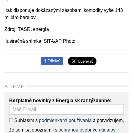
Irak disponuje dokázanými zásobami komodity vyše 143
miliárd barelov.
Zdroj: TASR, energia
Ilustračná snímka: SITA/AP Photo
Zdieľať
K TÉME
Bezplatné novinky z Energia.sk raz týždenne:
Súhlasím s
podmienkami používania
a potvrdzujem,
že som sa oboznámil s
ochranou osobných údajov