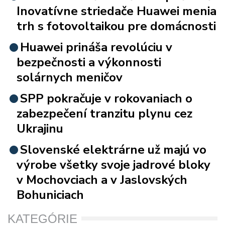
Inovatívne striedače Huawei menia
trh s fotovoltaikou pre domácnosti
Huawei prináša revolúciu v
bezpečnosti a výkonnosti
solárnych meničov
SPP pokračuje v rokovaniach o
zabezpečení tranzitu plynu cez
Ukrajinu
Slovenské elektrárne už majú vo
výrobe všetky svoje jadrové bloky
v Mochovciach a v Jaslovských
Bohuniciach
KATEGÓRIE