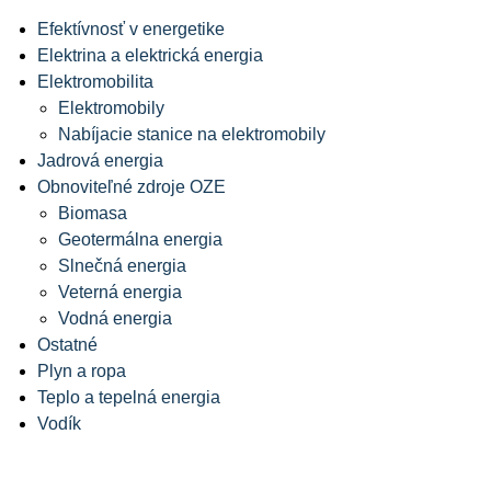
Efektívnosť v energetike
Elektrina a elektrická energia
Elektromobilita
Elektromobily
Nabíjacie stanice na elektromobily
Jadrová energia
Obnoviteľné zdroje OZE
Biomasa
Geotermálna energia
Slnečná energia
Veterná energia
Vodná energia
Ostatné
Plyn a ropa
Teplo a tepelná energia
Vodík