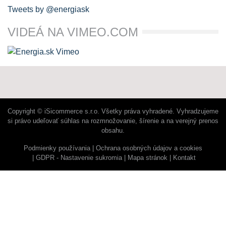
Tweets by @energiask
VIDEÁ NA VIMEO.COM
Copyright © iSicommerce s.r.o. Všetky práva vyhradené. Vyhradzujeme
si právo udeľovať súhlas na rozmnožovanie, šírenie a na verejný prenos
obsahu.
Podmienky používania
Ochrana osobných údajov a cookies
GDPR - Nastavenie sukromia
Mapa stránok
Kontakt