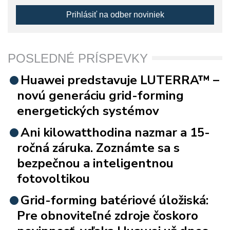
Prihlásiť na odber noviniek
POSLEDNÉ PRÍSPEVKY
Huawei predstavuje LUTERRA™ –
novú generáciu grid-forming
energetických systémov
Ani kilowatthodina nazmar a 15-
ročná záruka. Zoznámte sa s
bezpečnou a inteligentnou
fotovoltikou
Grid-forming batériové úložiská:
Pre obnoviteľné zdroje čoskoro