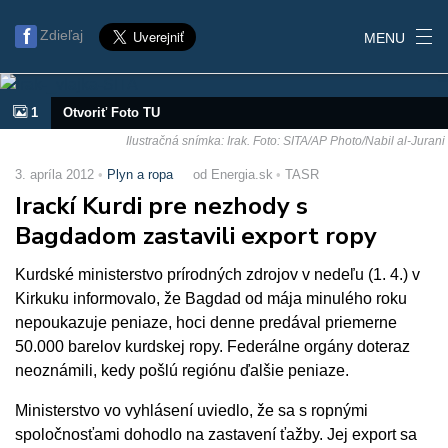
Zdieľaj
MENU
1
Otvoriť Foto TU
Ilustračná snímka: Irak. Foto: SITA/AP Photo/Nabil al-Jurani
3. apríla 2012
Plyn a ropa
od Energia.sk
TASR
Irackí Kurdi pre nezhody s
Bagdadom zastavili export ropy
Kurdské ministerstvo prírodných zdrojov v nedeľu (1. 4.) v
Kirkuku informovalo, že Bagdad od mája minulého roku
nepoukazuje peniaze, hoci denne predával priemerne
50.000 barelov kurdskej ropy. Federálne orgány doteraz
neoznámili, kedy pošlú regiónu ďalšie peniaze.
Ministerstvo vo vyhlásení uviedlo, že sa s ropnými
spoločnosťami dohodlo na zastavení ťažby. Jej export sa