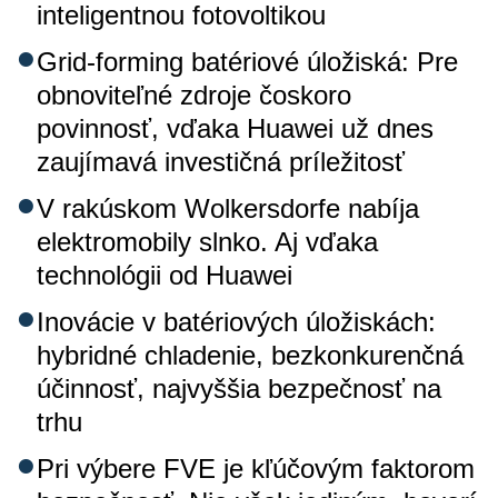
inteligentnou fotovoltikou
Grid-forming batériové úložiská: Pre
obnoviteľné zdroje čoskoro
povinnosť, vďaka Huawei už dnes
zaujímavá investičná príležitosť
V rakúskom Wolkersdorfe nabíja
elektromobily slnko. Aj vďaka
technológii od Huawei
Inovácie v batériových úložiskách:
hybridné chladenie, bezkonkurenčná
účinnosť, najvyššia bezpečnosť na
trhu
Pri výbere FVE je kľúčovým faktorom