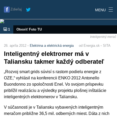
Zdieľaj
MENU
1
Otvoriť Foto TU
Inteligentný merač
26. apríla 2012
Elektrina a elektrická energia
od Energia.sk
SITA
Inteligentný elektromer má v
Taliansku takmer každý odberateľ
„Rozvoj smart grids súvisí s rastom podielu energie z
OZE,“ vyhlásil na konferencii ENKO 2012 Antonello
Buondonno zo spoločnosti Enel. Vo svojom príspevku
priblížil realizáciu a výsledky projektu plošnej inštalácie
inteligentných elektromerov v Taliansku.
V súčasnosti je v Taliansku vybavených inteligentným
meračom približne 36,5 mil. odberných miest. Dáta z nich