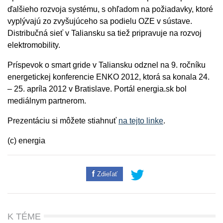
ďalšieho rozvoja systému, s ohľadom na požiadavky, ktoré
vyplývajú zo zvyšujúceho sa podielu OZE v sústave.
Distribučná sieť v Taliansku sa tiež pripravuje na rozvoj
elektromobility.
Príspevok o smart gride v Taliansku odznel na 9. ročníku
energetickej konferencie ENKO 2012, ktorá sa konala 24.
– 25. apríla 2012 v Bratislave. Portál energia.sk bol
mediálnym partnerom.
Prezentáciu si môžete stiahnuť
na tejto linke
.
(c) energia
Zdieľať
K TÉME