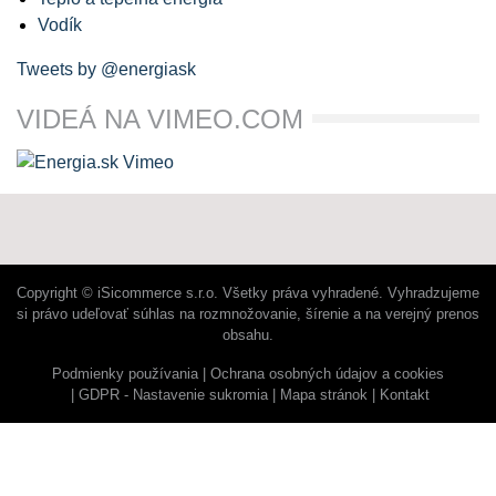
Vodík
Tweets by @energiask
VIDEÁ NA VIMEO.COM
Copyright © iSicommerce s.r.o. Všetky práva vyhradené. Vyhradzujeme
si právo udeľovať súhlas na rozmnožovanie, šírenie a na verejný prenos
obsahu.
Podmienky používania
Ochrana osobných údajov a cookies
GDPR - Nastavenie sukromia
Mapa stránok
Kontakt