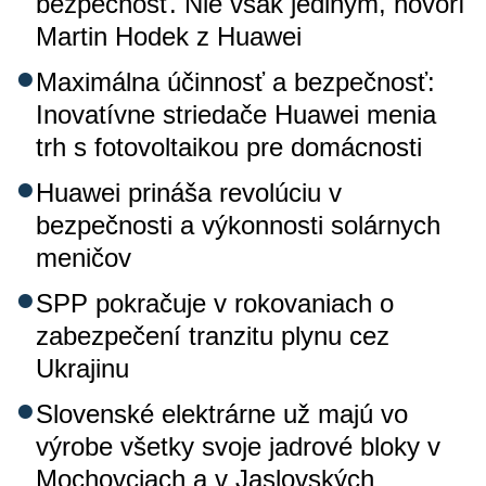
bezpečnosť. Nie však jediným, hovorí
Martin Hodek z Huawei
Maximálna účinnosť a bezpečnosť:
Inovatívne striedače Huawei menia
trh s fotovoltaikou pre domácnosti
Huawei prináša revolúciu v
bezpečnosti a výkonnosti solárnych
meničov
SPP pokračuje v rokovaniach o
zabezpečení tranzitu plynu cez
Ukrajinu
Slovenské elektrárne už majú vo
výrobe všetky svoje jadrové bloky v
Mochovciach a v Jaslovských