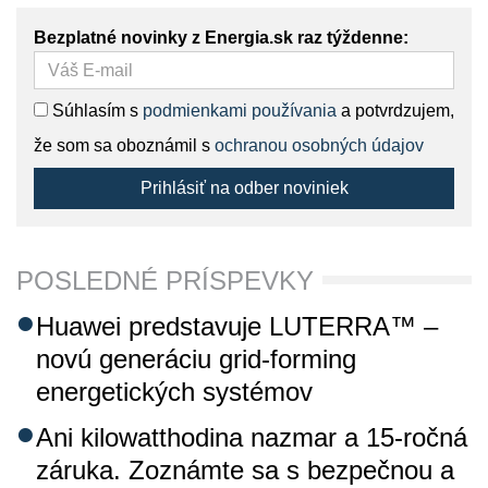
Bezplatné novinky z Energia.sk raz týždenne:
Súhlasím s
podmienkami používania
a potvrdzujem,
že som sa oboznámil s
ochranou osobných údajov
Prihlásiť na odber noviniek
POSLEDNÉ PRÍSPEVKY
Huawei predstavuje LUTERRA™ –
novú generáciu grid-forming
energetických systémov
Ani kilowatthodina nazmar a 15-ročná
záruka. Zoznámte sa s bezpečnou a