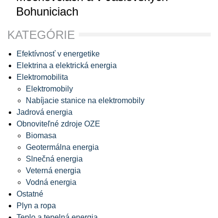
Bohuniciach
KATEGÓRIE
Efektívnosť v energetike
Elektrina a elektrická energia
Elektromobilita
Elektromobily
Nabíjacie stanice na elektromobily
Jadrová energia
Obnoviteľné zdroje OZE
Biomasa
Geotermálna energia
Slnečná energia
Veterná energia
Vodná energia
Ostatné
Plyn a ropa
Teplo a tepelná energia