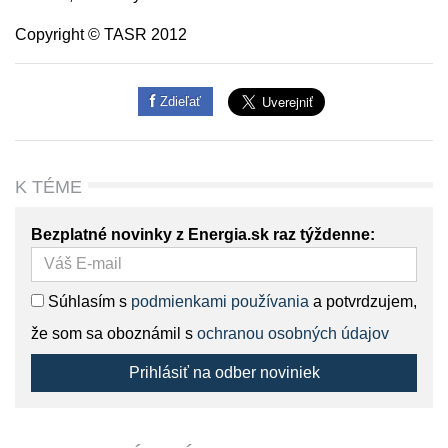
Copyright © TASR 2012
Zdieľať
K TÉME
Bezplatné novinky z Energia.sk raz týždenne:
Súhlasím s
podmienkami používania
a potvrdzujem,
že som sa oboznámil s
ochranou osobných údajov
Prihlásiť na odber noviniek