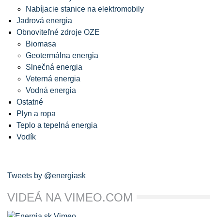
Nabíjacie stanice na elektromobily
Jadrová energia
Obnoviteľné zdroje OZE
Biomasa
Geotermálna energia
Slnečná energia
Veterná energia
Vodná energia
Ostatné
Plyn a ropa
Teplo a tepelná energia
Vodík
Tweets by @energiask
VIDEÁ NA VIMEO.COM