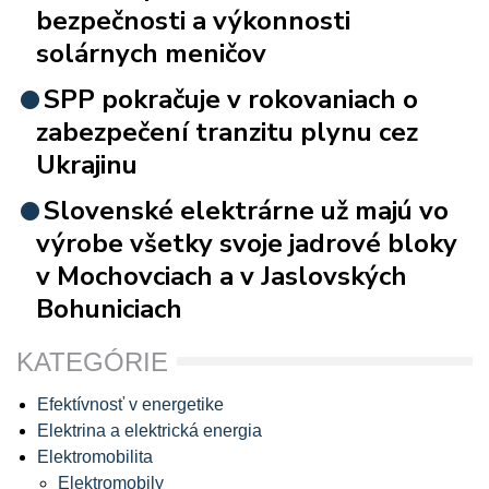
bezpečnosti a výkonnosti
solárnych meničov
SPP pokračuje v rokovaniach o
zabezpečení tranzitu plynu cez
Ukrajinu
Slovenské elektrárne už majú vo
výrobe všetky svoje jadrové bloky
v Mochovciach a v Jaslovských
Bohuniciach
KATEGÓRIE
Efektívnosť v energetike
Elektrina a elektrická energia
Elektromobilita
Elektromobily