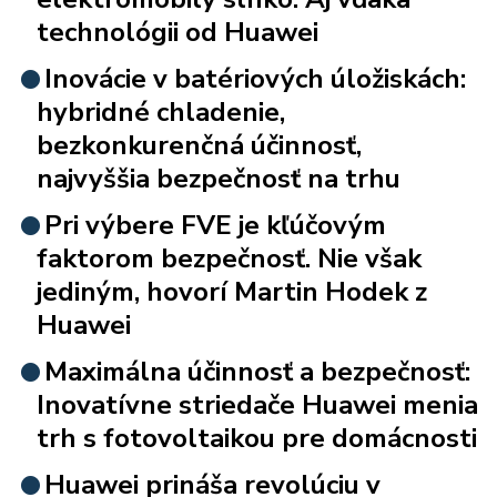
technológii od Huawei
Inovácie v batériových úložiskách:
hybridné chladenie,
bezkonkurenčná účinnosť,
najvyššia bezpečnosť na trhu
Pri výbere FVE je kľúčovým
faktorom bezpečnosť. Nie však
jediným, hovorí Martin Hodek z
Huawei
Maximálna účinnosť a bezpečnosť:
Inovatívne striedače Huawei menia
trh s fotovoltaikou pre domácnosti
Huawei prináša revolúciu v