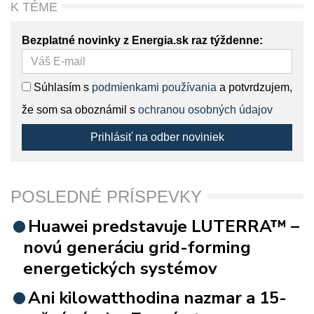
K TÉME
Bezplatné novinky z Energia.sk raz týždenne:
Súhlasím s
podmienkami používania
a potvrdzujem,
že som sa oboznámil s
ochranou osobných údajov
Prihlásiť na odber noviniek
POSLEDNÉ PRÍSPEVKY
Huawei predstavuje LUTERRA™ –
novú generáciu grid-forming
energetických systémov
Ani kilowatthodina nazmar a 15-