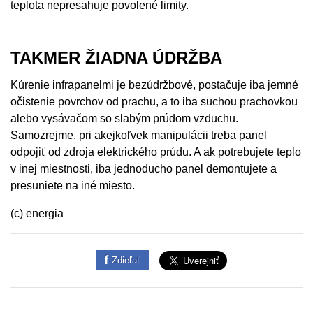
teplota nepresahuje povolené limity.
TAKMER ŽIADNA ÚDRŽBA
Kúrenie infrapanelmi je bezúdržbové, postačuje iba jemné
očistenie povrchov od prachu, a to iba suchou prachovkou
alebo vysávačom so slabým prúdom vzduchu.
Samozrejme, pri akejkoľvek manipulácii treba panel
odpojiť od zdroja elektrického prúdu. A ak potrebujete teplo
v inej miestnosti, iba jednoducho panel demontujete a
presuniete na iné miesto.
(c) energia
Zdieľať