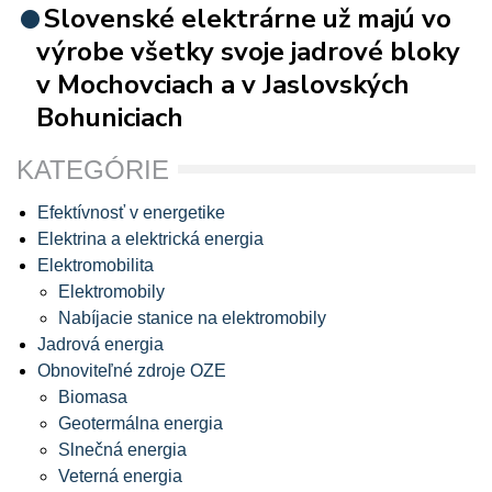
Slovenské elektrárne už majú vo
výrobe všetky svoje jadrové bloky
v Mochovciach a v Jaslovských
Bohuniciach
KATEGÓRIE
Efektívnosť v energetike
Elektrina a elektrická energia
Elektromobilita
Elektromobily
Nabíjacie stanice na elektromobily
Jadrová energia
Obnoviteľné zdroje OZE
Biomasa
Geotermálna energia
Slnečná energia
Veterná energia