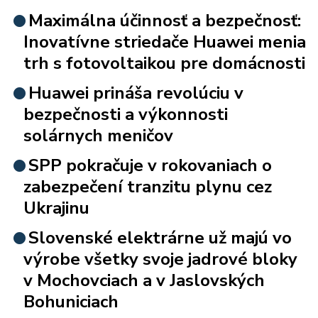
Maximálna účinnosť a bezpečnosť:
Inovatívne striedače Huawei menia
trh s fotovoltaikou pre domácnosti
Huawei prináša revolúciu v
bezpečnosti a výkonnosti
solárnych meničov
SPP pokračuje v rokovaniach o
zabezpečení tranzitu plynu cez
Ukrajinu
Slovenské elektrárne už majú vo
výrobe všetky svoje jadrové bloky
v Mochovciach a v Jaslovských
Bohuniciach