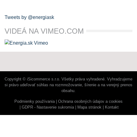
Tweets by @energiask
VIDEÁ NA VIMEO.COM
Copyright © iSicommerce s.r.o. Všetky práva vyhradené. Vyhradzujeme
si právo udeľovať súhlas na rozmnožovanie, šírenie a na verejný prenos
obsahu.
Podmienky používania
Ochrana osobných údajov a cookies
GDPR - Nastavenie sukromia
Mapa stránok
Kontakt