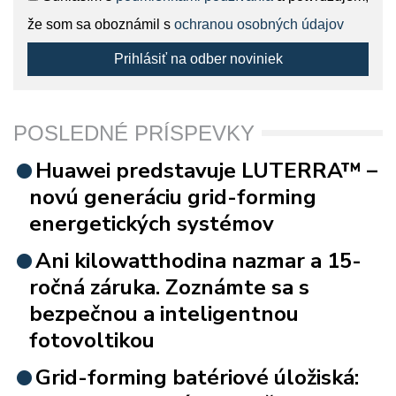
že som sa oboznámil s
ochranou osobných údajov
Prihlásiť na odber noviniek
POSLEDNÉ PRÍSPEVKY
Huawei predstavuje LUTERRA™ –
novú generáciu grid-forming
energetických systémov
Ani kilowatthodina nazmar a 15-
ročná záruka. Zoznámte sa s
bezpečnou a inteligentnou
fotovoltikou
Grid-forming batériové úložiská: