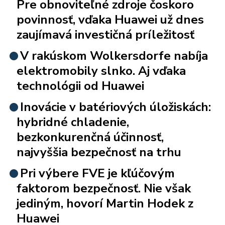
Pre obnoviteľné zdroje čoskoro
povinnosť, vďaka Huawei už dnes
zaujímavá investičná príležitosť
V rakúskom Wolkersdorfe nabíja
elektromobily slnko. Aj vďaka
technológii od Huawei
Inovácie v batériových úložiskách:
hybridné chladenie,
bezkonkurenčná účinnosť,
najvyššia bezpečnosť na trhu
Pri výbere FVE je kľúčovým
faktorom bezpečnosť. Nie však
jediným, hovorí Martin Hodek z
Huawei