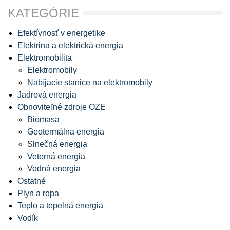
KATEGÓRIE
Efektívnosť v energetike
Elektrina a elektrická energia
Elektromobilita
Elektromobily
Nabíjacie stanice na elektromobily
Jadrová energia
Obnoviteľné zdroje OZE
Biomasa
Geotermálna energia
Slnečná energia
Veterná energia
Vodná energia
Ostatné
Plyn a ropa
Teplo a tepelná energia
Vodík