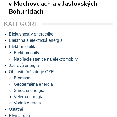
v Mochovciach a v Jaslovských
Bohuniciach
KATEGÓRIE
Efektívnosť v energetike
Elektrina a elektrická energia
Elektromobilita
Elektromobily
Nabíjacie stanice na elektromobily
Jadrová energia
Obnoviteľné zdroje OZE
Biomasa
Geotermálna energia
Slnečná energia
Veterná energia
Vodná energia
Ostatné
Plyn a ropa