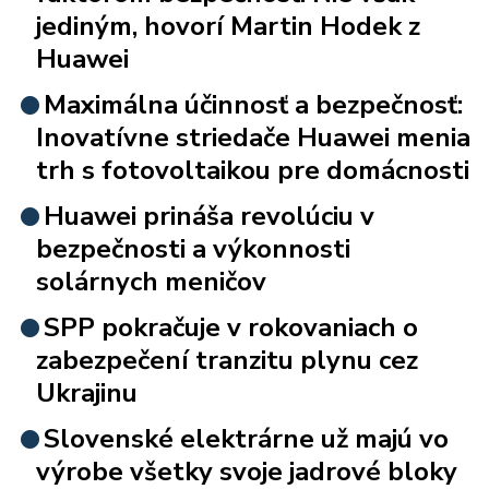
jediným, hovorí Martin Hodek z
Huawei
Maximálna účinnosť a bezpečnosť:
Inovatívne striedače Huawei menia
trh s fotovoltaikou pre domácnosti
Huawei prináša revolúciu v
bezpečnosti a výkonnosti
solárnych meničov
SPP pokračuje v rokovaniach o
zabezpečení tranzitu plynu cez
Ukrajinu
Slovenské elektrárne už majú vo
výrobe všetky svoje jadrové bloky