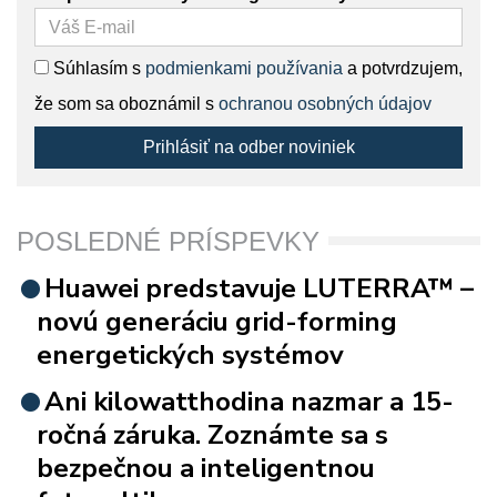
Súhlasím s
podmienkami používania
a potvrdzujem,
že som sa oboznámil s
ochranou osobných údajov
Prihlásiť na odber noviniek
POSLEDNÉ PRÍSPEVKY
Huawei predstavuje LUTERRA™ –
novú generáciu grid-forming
energetických systémov
Ani kilowatthodina nazmar a 15-
ročná záruka. Zoznámte sa s
bezpečnou a inteligentnou