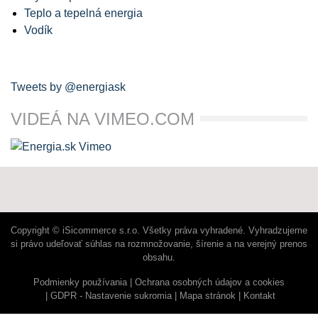
Teplo a tepelná energia
Vodík
Tweets by @energiask
VIDEÁ NA VIMEO.COM
Copyright © iSicommerce s.r.o. Všetky práva vyhradené. Vyhradzujeme
si právo udeľovať súhlas na rozmnožovanie, šírenie a na verejný prenos
obsahu.
Podmienky používania
Ochrana osobných údajov a cookies
GDPR - Nastavenie sukromia
Mapa stránok
Kontakt