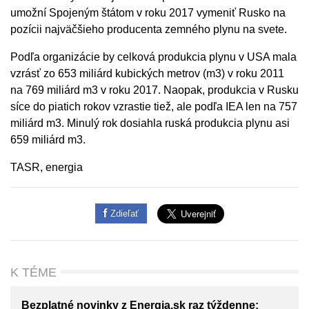
umožní Spojeným štátom v roku 2017 vymeniť Rusko na
pozícii najväčšieho producenta zemného plynu na svete.
Podľa organizácie by celková produkcia plynu v USA mala
vzrásť zo 653 miliárd kubických metrov (m3) v roku 2011
na 769 miliárd m3 v roku 2017. Naopak, produkcia v Rusku
síce do piatich rokov vzrastie tiež, ale podľa IEA len na 757
miliárd m3. Minulý rok dosiahla ruská produkcia plynu asi
659 miliárd m3.
TASR, energia
Zdieľať
K TÉME
Bezplatné novinky z Energia.sk raz týždenne: