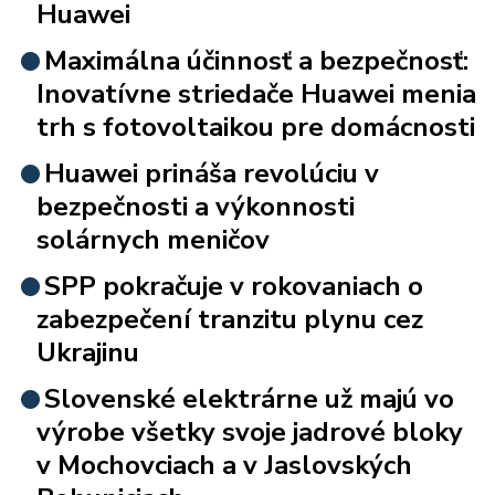
Huawei
Maximálna účinnosť a bezpečnosť:
Inovatívne striedače Huawei menia
trh s fotovoltaikou pre domácnosti
Huawei prináša revolúciu v
bezpečnosti a výkonnosti
solárnych meničov
SPP pokračuje v rokovaniach o
zabezpečení tranzitu plynu cez
Ukrajinu
Slovenské elektrárne už majú vo
výrobe všetky svoje jadrové bloky
v Mochovciach a v Jaslovských