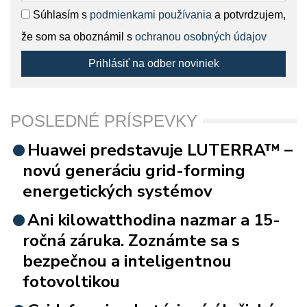
Súhlasím s
podmienkami používania
a potvrdzujem,
že som sa oboznámil s
ochranou osobných údajov
Prihlásiť na odber noviniek
POSLEDNÉ PRÍSPEVKY
Huawei predstavuje LUTERRA™ –
novú generáciu grid-forming
energetických systémov
Ani kilowatthodina nazmar a 15-
ročná záruka. Zoznámte sa s
bezpečnou a inteligentnou
fotovoltikou