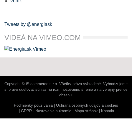
Vodík
Tweets by @energiask
VIDEÁ NA VIMEO.COM
Copyright © iSicommerce s.r.o. Všetky práva vyhradené. Vyhradzujeme
si právo udeľovať súhlas na rozmnožovanie, šírenie a na verejný prenos
obsahu.
Podmienky používania
Ochrana osobných údajov a cookies
GDPR - Nastavenie sukromia
Mapa stránok
Kontakt