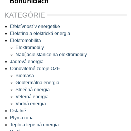
Bohuniciach
KATEGÓRIE
Efektívnosť v energetike
Elektrina a elektrická energia
Elektromobilita
Elektromobily
Nabíjacie stanice na elektromobily
Jadrová energia
Obnoviteľné zdroje OZE
Biomasa
Geotermálna energia
Slnečná energia
Veterná energia
Vodná energia
Ostatné
Plyn a ropa
Teplo a tepelná energia