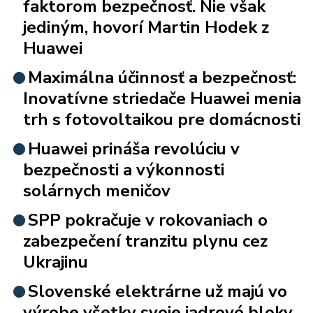
faktorom bezpečnosť. Nie však
jediným, hovorí Martin Hodek z
Huawei
Maximálna účinnosť a bezpečnosť:
Inovatívne striedače Huawei menia
trh s fotovoltaikou pre domácnosti
Huawei prináša revolúciu v
bezpečnosti a výkonnosti
solárnych meničov
SPP pokračuje v rokovaniach o
zabezpečení tranzitu plynu cez
Ukrajinu
Slovenské elektrárne už majú vo
výrobe všetky svoje jadrové bloky