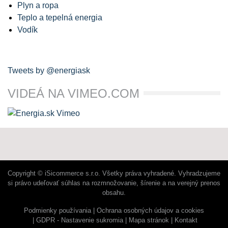
Plyn a ropa
Teplo a tepelná energia
Vodík
Tweets by @energiask
VIDEÁ NA VIMEO.COM
Copyright © iSicommerce s.r.o. Všetky práva vyhradené. Vyhradzujeme
si právo udeľovať súhlas na rozmnožovanie, šírenie a na verejný prenos
obsahu.
Podmienky používania
Ochrana osobných údajov a cookies
GDPR - Nastavenie sukromia
Mapa stránok
Kontakt