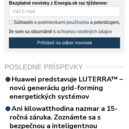
Bezplatné novinky z Energia.sk raz týždenne:
Súhlasím s
podmienkami používania
a potvrdzujem,
že som sa oboznámil s
ochranou osobných údajov
Prihlásiť na odber noviniek
POSLEDNÉ PRÍSPEVKY
Huawei predstavuje LUTERRA™ –
novú generáciu grid-forming
energetických systémov
Ani kilowatthodina nazmar a 15-
ročná záruka. Zoznámte sa s
bezpečnou a inteligentnou