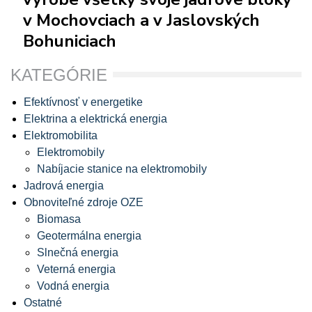
v Mochovciach a v Jaslovských
Bohuniciach
KATEGÓRIE
Efektívnosť v energetike
Elektrina a elektrická energia
Elektromobilita
Elektromobily
Nabíjacie stanice na elektromobily
Jadrová energia
Obnoviteľné zdroje OZE
Biomasa
Geotermálna energia
Slnečná energia
Veterná energia
Vodná energia
Ostatné