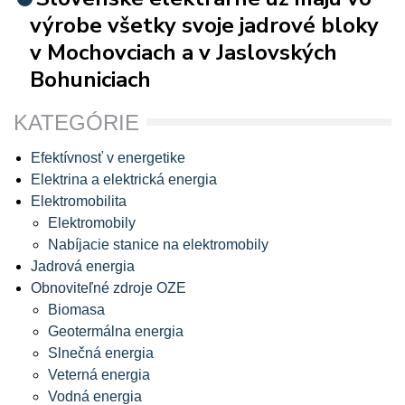
výrobe všetky svoje jadrové bloky
v Mochovciach a v Jaslovských
Bohuniciach
KATEGÓRIE
Efektívnosť v energetike
Elektrina a elektrická energia
Elektromobilita
Elektromobily
Nabíjacie stanice na elektromobily
Jadrová energia
Obnoviteľné zdroje OZE
Biomasa
Geotermálna energia
Slnečná energia
Veterná energia
Vodná energia