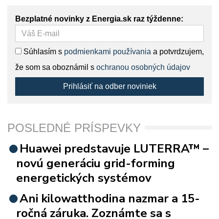
Bezplatné novinky z Energia.sk raz týždenne:
Súhlasím s
podmienkami používania
a potvrdzujem,
že som sa oboznámil s
ochranou osobných údajov
Prihlásiť na odber noviniek
POSLEDNÉ PRÍSPEVKY
Huawei predstavuje LUTERRA™ –
novú generáciu grid-forming
energetických systémov
Ani kilowatthodina nazmar a 15-
ročná záruka. Zoznámte sa s