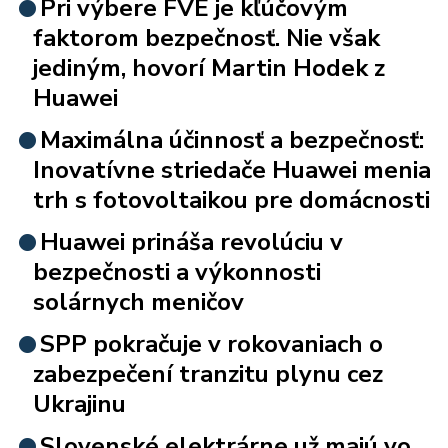
Pri výbere FVE je kľúčovým
faktorom bezpečnosť. Nie však
jediným, hovorí Martin Hodek z
Huawei
Maximálna účinnosť a bezpečnosť:
Inovatívne striedače Huawei menia
trh s fotovoltaikou pre domácnosti
Huawei prináša revolúciu v
bezpečnosti a výkonnosti
solárnych meničov
SPP pokračuje v rokovaniach o
zabezpečení tranzitu plynu cez
Ukrajinu
Slovenské elektrárne už majú vo