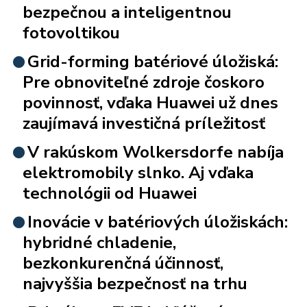
bezpečnou a inteligentnou
fotovoltikou
Grid-forming batériové úložiská:
Pre obnoviteľné zdroje čoskoro
povinnosť, vďaka Huawei už dnes
zaujímavá investičná príležitosť
V rakúskom Wolkersdorfe nabíja
elektromobily slnko. Aj vďaka
technológii od Huawei
Inovácie v batériových úložiskách:
hybridné chladenie,
bezkonkurenčná účinnosť,
najvyššia bezpečnosť na trhu