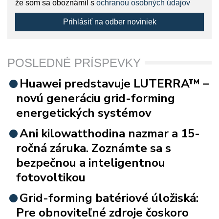
že som sa oboznámil s
ochranou osobných údajov
Prihlásiť na odber noviniek
POSLEDNÉ PRÍSPEVKY
Huawei predstavuje LUTERRA™ –
novú generáciu grid-forming
energetických systémov
Ani kilowatthodina nazmar a 15-
ročná záruka. Zoznámte sa s
bezpečnou a inteligentnou
fotovoltikou
Grid-forming batériové úložiská:
Pre obnoviteľné zdroje čoskoro