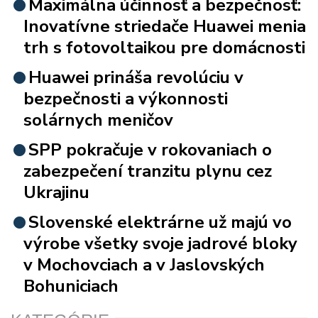
Maximálna účinnosť a bezpečnosť:
Inovatívne striedače Huawei menia
trh s fotovoltaikou pre domácnosti
Huawei prináša revolúciu v
bezpečnosti a výkonnosti
solárnych meničov
SPP pokračuje v rokovaniach o
zabezpečení tranzitu plynu cez
Ukrajinu
Slovenské elektrárne už majú vo
výrobe všetky svoje jadrové bloky
v Mochovciach a v Jaslovských
Bohuniciach