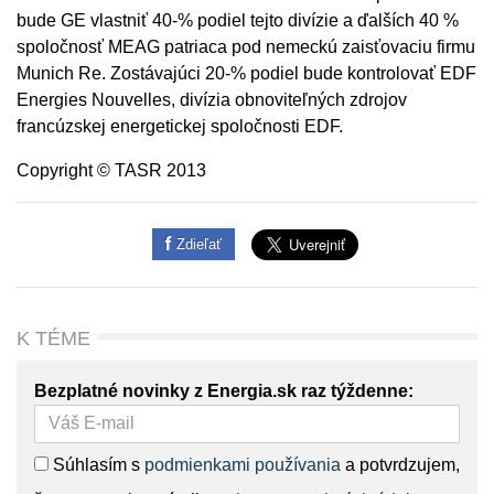
bude GE vlastniť 40-% podiel tejto divízie a ďalších 40 %
spoločnosť MEAG patriaca pod nemeckú zaisťovaciu firmu
Munich Re. Zostávajúci 20-% podiel bude kontrolovať EDF
Energies Nouvelles, divízia obnoviteľných zdrojov
francúzskej energetickej spoločnosti EDF.
Copyright © TASR 2013
Zdieľať
K TÉME
Bezplatné novinky z Energia.sk raz týždenne:
Súhlasím s
podmienkami používania
a potvrdzujem,