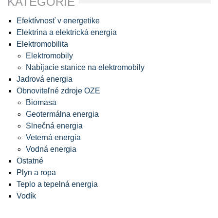
KATEGÓRIE
Efektívnosť v energetike
Elektrina a elektrická energia
Elektromobilita
Elektromobily
Nabíjacie stanice na elektromobily
Jadrová energia
Obnoviteľné zdroje OZE
Biomasa
Geotermálna energia
Slnečná energia
Veterná energia
Vodná energia
Ostatné
Plyn a ropa
Teplo a tepelná energia
Vodík