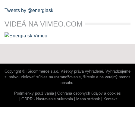
Tweets by @energiask
VIDEÁ NA VIMEO.COM
Copyright © iSicommerce s.r.o. Všetky práva vyhradené. Vyhradzujeme
si právo udeľovať súhlas na rozmnožovanie, šírenie a na verejný prenos
obsahu.
Podmienky používania
Ochrana osobných údajov a cookies
GDPR - Nastavenie sukromia
Mapa stránok
Kontakt