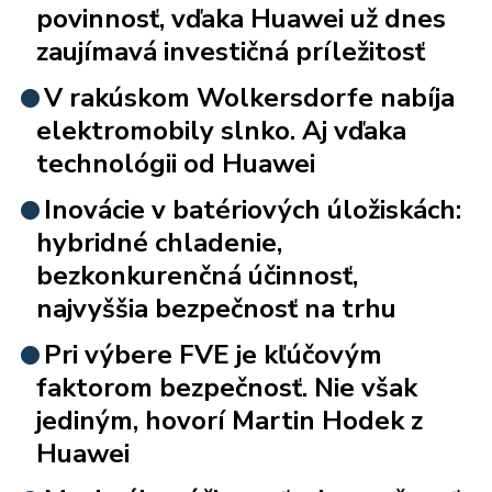
povinnosť, vďaka Huawei už dnes
zaujímavá investičná príležitosť
V rakúskom Wolkersdorfe nabíja
elektromobily slnko. Aj vďaka
technológii od Huawei
Inovácie v batériových úložiskách:
hybridné chladenie,
bezkonkurenčná účinnosť,
najvyššia bezpečnosť na trhu
Pri výbere FVE je kľúčovým
faktorom bezpečnosť. Nie však
jediným, hovorí Martin Hodek z
Huawei