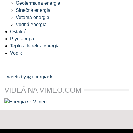
Geotermálna energia
Slnečná energia
Veterná energia
Vodná energia
Ostatné
Plyn a ropa
Teplo a tepelná energia
Vodík
Tweets by @energiask
VIDEÁ NA VIMEO.COM