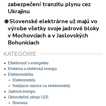
zabezpečení tranzitu plynu cez
Ukrajinu
Slovenské elektrárne už majú vo
výrobe všetky svoje jadrové bloky
v Mochovciach a v Jaslovských
Bohuniciach
KATEGÓRIE
Efektívnosť v energetike
Elektrina a elektrická energia
Elektromobilita
Elektromobily
Nabíjacie stanice na elektromobily
Jadrová energia
Obnoviteľné zdroje OZE
Biomasa