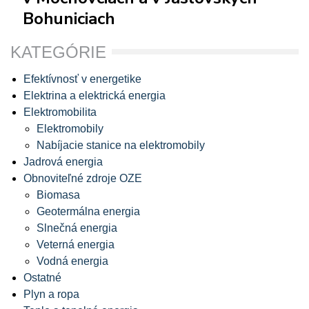
Bohuniciach
KATEGÓRIE
Efektívnosť v energetike
Elektrina a elektrická energia
Elektromobilita
Elektromobily
Nabíjacie stanice na elektromobily
Jadrová energia
Obnoviteľné zdroje OZE
Biomasa
Geotermálna energia
Slnečná energia
Veterná energia
Vodná energia
Ostatné
Plyn a ropa