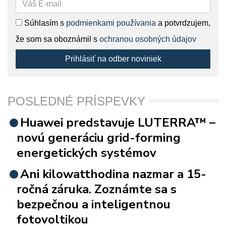
Súhlasím s
podmienkami používania
a potvrdzujem,
že som sa oboznámil s
ochranou osobných údajov
Prihlásiť na odber noviniek
POSLEDNÉ PRÍSPEVKY
Huawei predstavuje LUTERRA™ –
novú generáciu grid-forming
energetických systémov
Ani kilowatthodina nazmar a 15-
ročná záruka. Zoznámte sa s
bezpečnou a inteligentnou
fotovoltikou