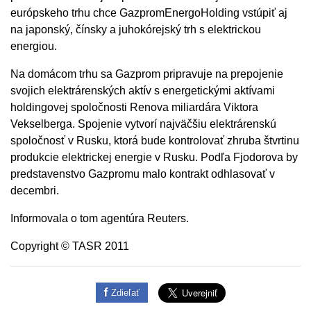
európskeho trhu chce GazpromEnergoHolding vstúpiť aj
na japonský, čínsky a juhokórejský trh s elektrickou
energiou.
Na domácom trhu sa Gazprom pripravuje na prepojenie
svojich elektrárenských aktív s energetickými aktívami
holdingovej spoločnosti Renova miliardára Viktora
Vekselberga. Spojenie vytvorí najväčšiu elektrárenskú
spoločnosť v Rusku, ktorá bude kontrolovať zhruba štvrtinu
produkcie elektrickej energie v Rusku. Podľa Fjodorova by
predstavenstvo Gazpromu malo kontrakt odhlasovať v
decembri.
Informovala o tom agentúra Reuters.
Copyright © TASR 2011
Zdieľať