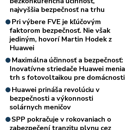
bezkonkurenčná účinnosť,
najvyššia bezpečnosť na trhu
Pri výbere FVE je kľúčovým
faktorom bezpečnosť. Nie však
jediným, hovorí Martin Hodek z
Huawei
Maximálna účinnosť a bezpečnosť:
Inovatívne striedače Huawei menia
trh s fotovoltaikou pre domácnosti
Huawei prináša revolúciu v
bezpečnosti a výkonnosti
solárnych meničov
SPP pokračuje v rokovaniach o
zabezpečení tranzitu plynu cez