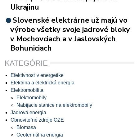
Ukrajinu
Slovenské elektrárne už majú vo
výrobe všetky svoje jadrové bloky
v Mochovciach a v Jaslovských
Bohuniciach
KATEGÓRIE
Efektívnosť v energetike
Elektrina a elektrická energia
Elektromobilita
Elektromobily
Nabíjacie stanice na elektromobily
Jadrová energia
Obnoviteľné zdroje OZE
Biomasa
Geotermálna energia