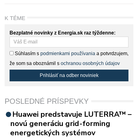
K TÉME
Bezplatné novinky z Energia.sk raz týždenne:
Súhlasím s
podmienkami používania
a potvrdzujem,
že som sa oboznámil s
ochranou osobných údajov
Prihlásiť na odber noviniek
POSLEDNÉ PRÍSPEVKY
Huawei predstavuje LUTERRA™ –
novú generáciu grid-forming
energetických systémov