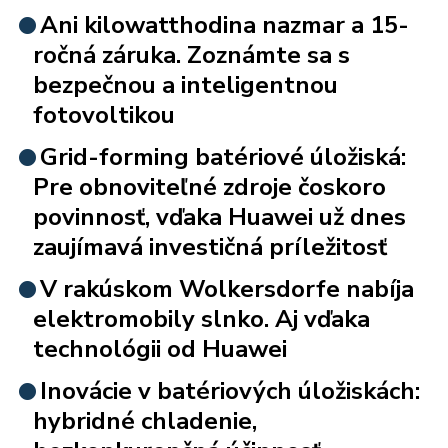
Ani kilowatthodina nazmar a 15-
ročná záruka. Zoznámte sa s
bezpečnou a inteligentnou
fotovoltikou
Grid-forming batériové úložiská:
Pre obnoviteľné zdroje čoskoro
povinnosť, vďaka Huawei už dnes
zaujímavá investičná príležitosť
V rakúskom Wolkersdorfe nabíja
elektromobily slnko. Aj vďaka
technológii od Huawei
Inovácie v batériových úložiskách:
hybridné chladenie,