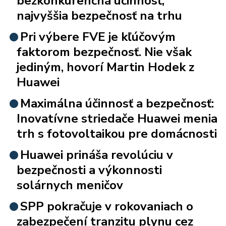
bezkonkurenčná účinnosť,
najvyššia bezpečnosť na trhu
Pri výbere FVE je kľúčovým
faktorom bezpečnosť. Nie však
jediným, hovorí Martin Hodek z
Huawei
Maximálna účinnosť a bezpečnosť:
Inovatívne striedače Huawei menia
trh s fotovoltaikou pre domácnosti
Huawei prináša revolúciu v
bezpečnosti a výkonnosti
solárnych meničov
SPP pokračuje v rokovaniach o
zabezpečení tranzitu plynu cez