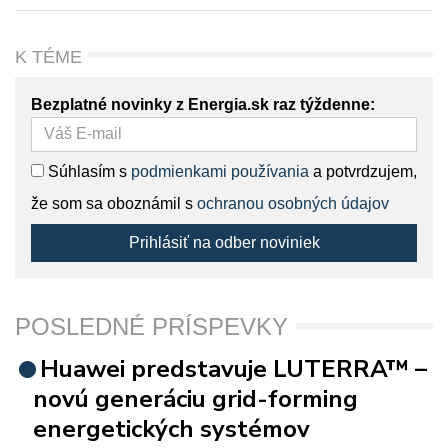
K TÉME
Bezplatné novinky z Energia.sk raz týždenne:
Súhlasím s
podmienkami používania
a potvrdzujem,
že som sa oboznámil s
ochranou osobných údajov
Prihlásiť na odber noviniek
POSLEDNÉ PRÍSPEVKY
Huawei predstavuje LUTERRA™ –
novú generáciu grid-forming
energetických systémov