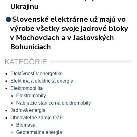
Ukrajinu
Slovenské elektrárne už majú vo
výrobe všetky svoje jadrové bloky
v Mochovciach a v Jaslovských
Bohuniciach
KATEGÓRIE
Efektívnosť v energetike
Elektrina a elektrická energia
Elektromobilita
Elektromobily
Nabíjacie stanice na elektromobily
Jadrová energia
Obnoviteľné zdroje OZE
Biomasa
Geotermálna energia