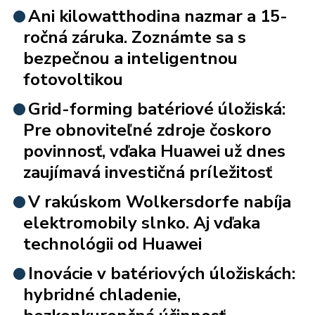
Ani kilowatthodina nazmar a 15-
ročná záruka. Zoznámte sa s
bezpečnou a inteligentnou
fotovoltikou
Grid-forming batériové úložiská:
Pre obnoviteľné zdroje čoskoro
povinnosť, vďaka Huawei už dnes
zaujímavá investičná príležitosť
V rakúskom Wolkersdorfe nabíja
elektromobily slnko. Aj vďaka
technológii od Huawei
Inovácie v batériových úložiskách:
hybridné chladenie,