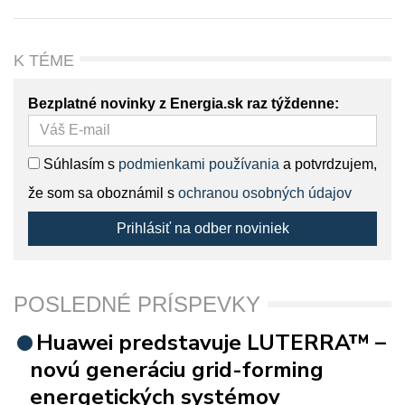
K TÉME
Bezplatné novinky z Energia.sk raz týždenne:
Súhlasím s
podmienkami používania
a potvrdzujem,
že som sa oboznámil s
ochranou osobných údajov
Prihlásiť na odber noviniek
POSLEDNÉ PRÍSPEVKY
Huawei predstavuje LUTERRA™ –
novú generáciu grid-forming
energetických systémov