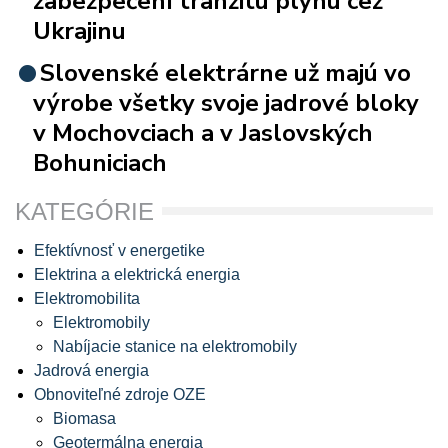
zabezpečení tranzitu plynu cez
Ukrajinu
Slovenské elektrárne už majú vo
výrobe všetky svoje jadrové bloky
v Mochovciach a v Jaslovských
Bohuniciach
KATEGÓRIE
Efektívnosť v energetike
Elektrina a elektrická energia
Elektromobilita
Elektromobily
Nabíjacie stanice na elektromobily
Jadrová energia
Obnoviteľné zdroje OZE
Biomasa
Geotermálna energia