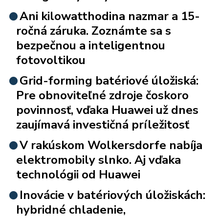
Ani kilowatthodina nazmar a 15-
ročná záruka. Zoznámte sa s
bezpečnou a inteligentnou
fotovoltikou
Grid-forming batériové úložiská:
Pre obnoviteľné zdroje čoskoro
povinnosť, vďaka Huawei už dnes
zaujímavá investičná príležitosť
V rakúskom Wolkersdorfe nabíja
elektromobily slnko. Aj vďaka
technológii od Huawei
Inovácie v batériových úložiskách:
hybridné chladenie,