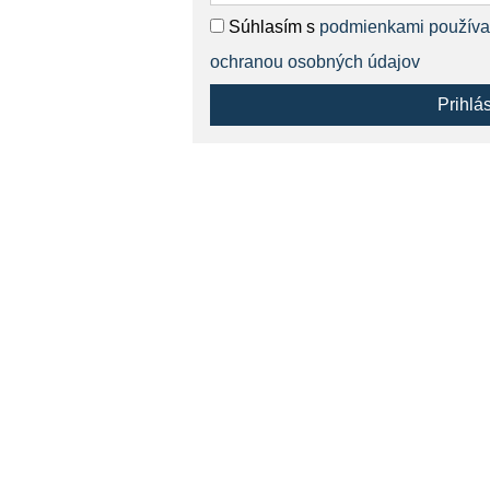
Súhlasím s
podmienkami používa
ochranou osobných údajov
Prihlá