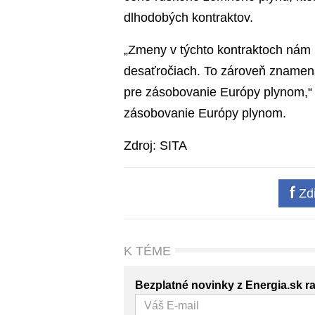
dlhodobých kontraktov.
„Zmeny v týchto kontraktoch nám u
desaťročiach. To zároveň znamená
pre zásobovanie Európy plynom,“
zásobovanie Európy plynom.
Zdroj: SITA
Zdi
K TÉME
Bezplatné novinky z Energia.sk r