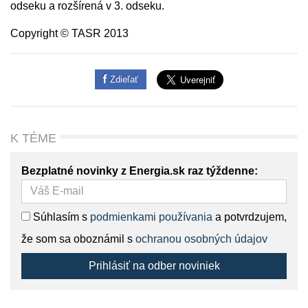
odseku a rozšírená v 3. odseku.
Copyright © TASR 2013
Zdieľať
K TÉME
Bezplatné novinky z Energia.sk raz týždenne:
Súhlasím s
podmienkami používania
a potvrdzujem,
že som sa oboznámil s
ochranou osobných údajov
Prihlásiť na odber noviniek