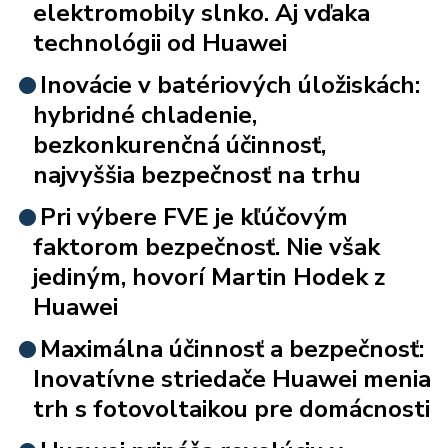
elektromobily slnko. Aj vďaka
technológii od Huawei
Inovácie v batériových úložiskách:
hybridné chladenie,
bezkonkurenčná účinnosť,
najvyššia bezpečnosť na trhu
Pri výbere FVE je kľúčovým
faktorom bezpečnosť. Nie však
jediným, hovorí Martin Hodek z
Huawei
Maximálna účinnosť a bezpečnosť:
Inovatívne striedače Huawei menia
trh s fotovoltaikou pre domácnosti