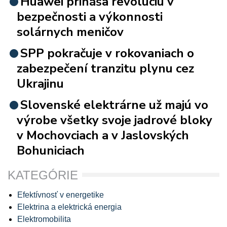
Huawei prináša revolúciu v
bezpečnosti a výkonnosti
solárnych meničov
SPP pokračuje v rokovaniach o
zabezpečení tranzitu plynu cez
Ukrajinu
Slovenské elektrárne už majú vo
výrobe všetky svoje jadrové bloky
v Mochovciach a v Jaslovských
Bohuniciach
KATEGÓRIE
Efektívnosť v energetike
Elektrina a elektrická energia
Elektromobilita