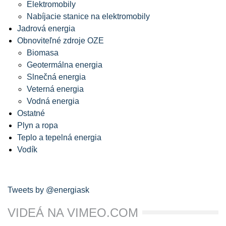
Elektromobily
Nabíjacie stanice na elektromobily
Jadrová energia
Obnoviteľné zdroje OZE
Biomasa
Geotermálna energia
Slnečná energia
Veterná energia
Vodná energia
Ostatné
Plyn a ropa
Teplo a tepelná energia
Vodík
Tweets by @energiask
VIDEÁ NA VIMEO.COM