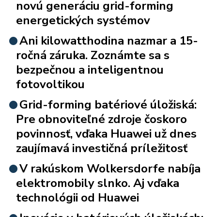
novú generáciu grid-forming
energetických systémov
Ani kilowatthodina nazmar a 15-
ročná záruka. Zoznámte sa s
bezpečnou a inteligentnou
fotovoltikou
Grid-forming batériové úložiská:
Pre obnoviteľné zdroje čoskoro
povinnosť, vďaka Huawei už dnes
zaujímavá investičná príležitosť
V rakúskom Wolkersdorfe nabíja
elektromobily slnko. Aj vďaka
technológii od Huawei