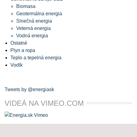
Biomasa
Geotermálna energia
Slnečná energia
Veterná energia
Vodná energia
Ostatné
Plyn a ropa
Teplo a tepelná energia
Vodík
Tweets by @energiask
VIDEÁ NA VIMEO.COM