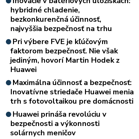
Inovácie v batériových úložiskách:
hybridné chladenie,
bezkonkurenčná účinnosť,
najvyššia bezpečnosť na trhu
Pri výbere FVE je kľúčovým
faktorom bezpečnosť. Nie však
jediným, hovorí Martin Hodek z
Huawei
Maximálna účinnosť a bezpečnosť:
Inovatívne striedače Huawei menia
trh s fotovoltaikou pre domácnosti
Huawei prináša revolúciu v
bezpečnosti a výkonnosti
solárnych meničov