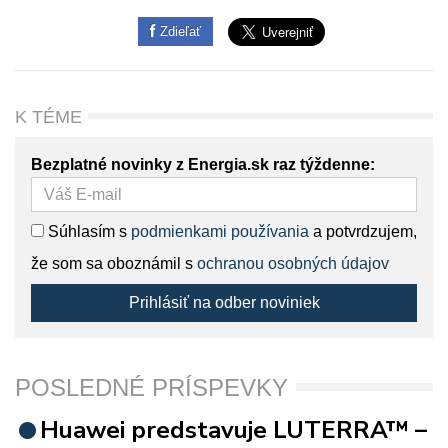
Zdieľať
K TÉME
Bezplatné novinky z Energia.sk raz týždenne:
Súhlasím s
podmienkami používania
a potvrdzujem,
že som sa oboznámil s
ochranou osobných údajov
Prihlásiť na odber noviniek
POSLEDNÉ PRÍSPEVKY
Huawei predstavuje LUTERRA™ –