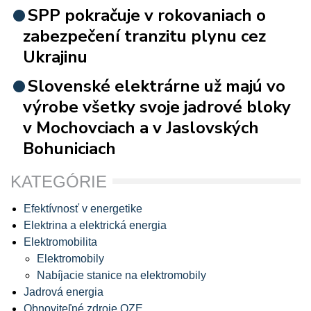
SPP pokračuje v rokovaniach o
zabezpečení tranzitu plynu cez
Ukrajinu
Slovenské elektrárne už majú vo
výrobe všetky svoje jadrové bloky
v Mochovciach a v Jaslovských
Bohuniciach
KATEGÓRIE
Efektívnosť v energetike
Elektrina a elektrická energia
Elektromobilita
Elektromobily
Nabíjacie stanice na elektromobily
Jadrová energia
Obnoviteľné zdroje OZE