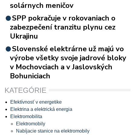
solárnych meničov
SPP pokračuje v rokovaniach o
zabezpečení tranzitu plynu cez
Ukrajinu
Slovenské elektrárne už majú vo
výrobe všetky svoje jadrové bloky
v Mochovciach a v Jaslovských
Bohuniciach
KATEGÓRIE
Efektívnosť v energetike
Elektrina a elektrická energia
Elektromobilita
Elektromobily
Nabíjacie stanice na elektromobily