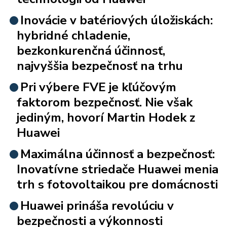
Inovácie v batériových úložiskách:
hybridné chladenie,
bezkonkurenčná účinnosť,
najvyššia bezpečnosť na trhu
Pri výbere FVE je kľúčovým
faktorom bezpečnosť. Nie však
jediným, hovorí Martin Hodek z
Huawei
Maximálna účinnosť a bezpečnosť:
Inovatívne striedače Huawei menia
trh s fotovoltaikou pre domácnosti
Huawei prináša revolúciu v
bezpečnosti a výkonnosti