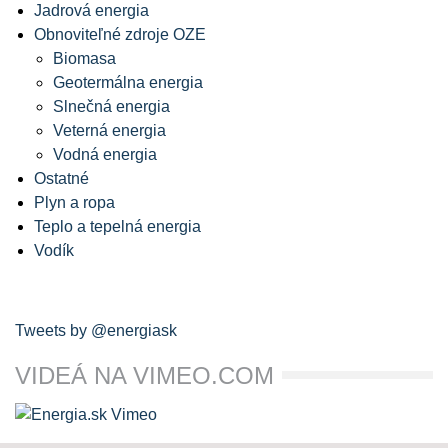
Jadrová energia
Obnoviteľné zdroje OZE
Biomasa
Geotermálna energia
Slnečná energia
Veterná energia
Vodná energia
Ostatné
Plyn a ropa
Teplo a tepelná energia
Vodík
Tweets by @energiask
VIDEÁ NA VIMEO.COM