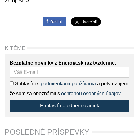
Zdroj: SITA
Zdieľať
K TÉME
Bezplatné novinky z Energia.sk raz týždenne:
Súhlasím s
podmienkami používania
a potvrdzujem,
že som sa oboznámil s
ochranou osobných údajov
Prihlásiť na odber noviniek
POSLEDNÉ PRÍSPEVKY