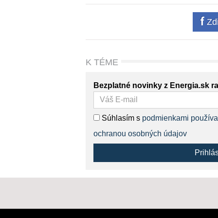
Zdi
K TÉME
Bezplatné novinky z Energia.sk r
Súhlasím s
podmienkami používa
ochranou osobných údajov
Prihlá