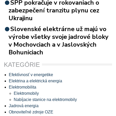
SPP pokračuje v rokovaniach o
zabezpečení tranzitu plynu cez
Ukrajinu
Slovenské elektrárne už majú vo
výrobe všetky svoje jadrové bloky
v Mochovciach a v Jaslovských
Bohuniciach
KATEGÓRIE
Efektívnosť v energetike
Elektrina a elektrická energia
Elektromobilita
Elektromobily
Nabíjacie stanice na elektromobily
Jadrová energia
Obnoviteľné zdroje OZE