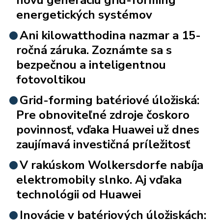
energetických systémov
Ani kilowatthodina nazmar a 15-
ročná záruka. Zoznámte sa s
bezpečnou a inteligentnou
fotovoltikou
Grid-forming batériové úložiská:
Pre obnoviteľné zdroje čoskoro
povinnosť, vďaka Huawei už dnes
zaujímavá investičná príležitosť
V rakúskom Wolkersdorfe nabíja
elektromobily slnko. Aj vďaka
technológii od Huawei
Inovácie v batériových úložiskách: