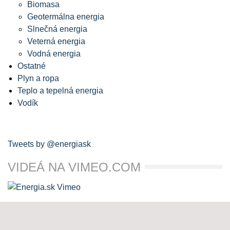
Biomasa
Geotermálna energia
Slnečná energia
Veterná energia
Vodná energia
Ostatné
Plyn a ropa
Teplo a tepelná energia
Vodík
Tweets by @energiask
VIDEÁ NA VIMEO.COM