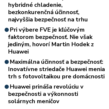
hybridné chladenie,
bezkonkurenčná účinnosť,
najvyššia bezpečnosť na trhu
Pri výbere FVE je kľúčovým
faktorom bezpečnosť. Nie však
jediným, hovorí Martin Hodek z
Huawei
Maximálna účinnosť a bezpečnosť:
Inovatívne striedače Huawei menia
trh s fotovoltaikou pre domácnosti
Huawei prináša revolúciu v
bezpečnosti a výkonnosti
solárnych meničov