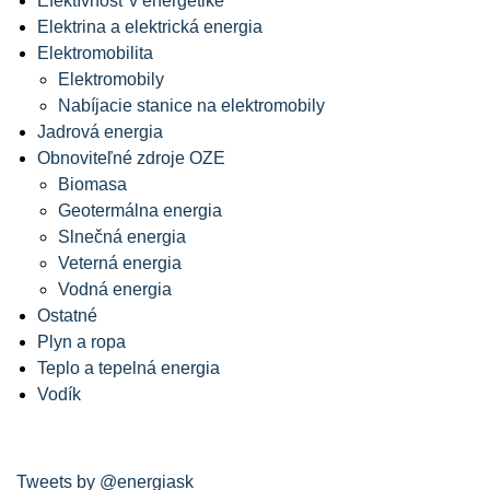
Efektívnosť v energetike
Elektrina a elektrická energia
Elektromobilita
Elektromobily
Nabíjacie stanice na elektromobily
Jadrová energia
Obnoviteľné zdroje OZE
Biomasa
Geotermálna energia
Slnečná energia
Veterná energia
Vodná energia
Ostatné
Plyn a ropa
Teplo a tepelná energia
Vodík
Tweets by @energiask