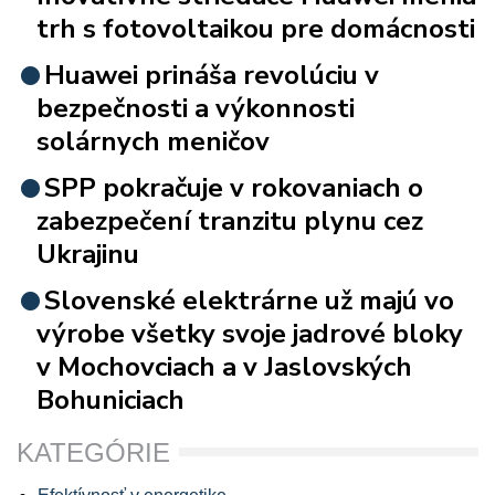
trh s fotovoltaikou pre domácnosti
Huawei prináša revolúciu v
bezpečnosti a výkonnosti
solárnych meničov
SPP pokračuje v rokovaniach o
zabezpečení tranzitu plynu cez
Ukrajinu
Slovenské elektrárne už majú vo
výrobe všetky svoje jadrové bloky
v Mochovciach a v Jaslovských
Bohuniciach
KATEGÓRIE