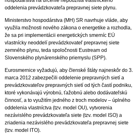
hospodárstva na určenie nepoužitia vlastníckeho
oddelenia prevádzkovateľa prepravnej siete plynu.
Ministerstvo hospodárstva (MH) SR navrhuje vláde, aby
využila možnosti nového zákona o energetike a rozhodla,
že sa pri implementácii energetických smerníc EÚ
vlastnícky neoddelí prevádzkovateľ prepravnej siete
zemného plynu, teda spoločnosti Eustream od
Slovenského plynárenského priemyslu (SPP).
Eurosmernice vyžadujú, aby členské štáty najneskôr do 3.
marca 2012 zabezpečili oddelenie prepravných sietí a
prevádzkovateľov prepravných sietí od tých častí podniku,
ktoré vykonávajú výrobnú, ťažobnú alebo dodávateľskú
činnosť, a to využitím jedného z troch modelov – úplného
oddelenia vlastníctva (tzv. model OU), vytvorenia
nezávislého prevádzkovateľa siete (tzv. model ISO) a
zriadenia nezávislého prevádzkovateľa prepravnej siete
(tzv. model ITO).