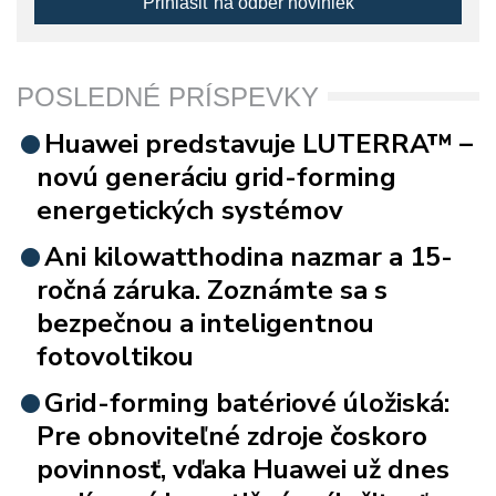
Prihlásiť na odber noviniek
POSLEDNÉ PRÍSPEVKY
Huawei predstavuje LUTERRA™ –
novú generáciu grid-forming
energetických systémov
Ani kilowatthodina nazmar a 15-
ročná záruka. Zoznámte sa s
bezpečnou a inteligentnou
fotovoltikou
Grid-forming batériové úložiská:
Pre obnoviteľné zdroje čoskoro
povinnosť, vďaka Huawei už dnes