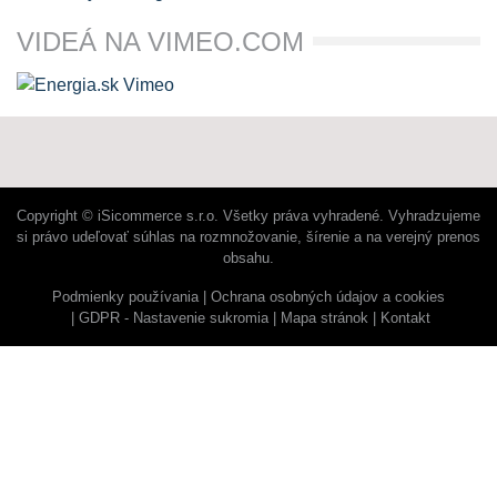
VIDEÁ NA VIMEO.COM
Copyright © iSicommerce s.r.o. Všetky práva vyhradené. Vyhradzujeme
si právo udeľovať súhlas na rozmnožovanie, šírenie a na verejný prenos
obsahu.
Podmienky používania
Ochrana osobných údajov a cookies
GDPR - Nastavenie sukromia
Mapa stránok
Kontakt