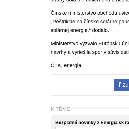
Čínske ministerstvo obchodu uvied
„Reštrikcie na čínske solárne pan
solárnej energie,“ dodalo.
Ministerstvo vyzvalo Európsku úniu
návrhy a vyriešila spor v súvislos
ČTK, energia
Zdi
K TÉME
Bezplatné novinky z Energia.sk r