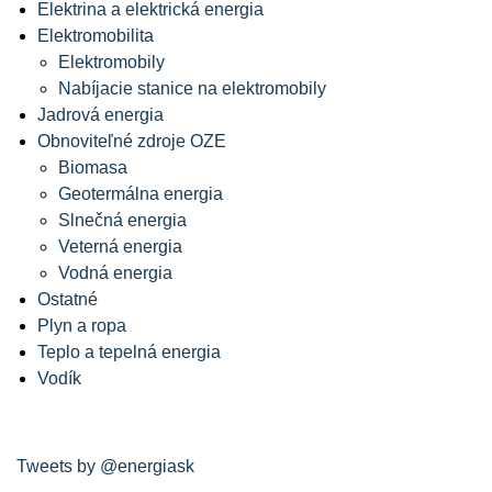
Elektrina a elektrická energia
Elektromobilita
Elektromobily
Nabíjacie stanice na elektromobily
Jadrová energia
Obnoviteľné zdroje OZE
Biomasa
Geotermálna energia
Slnečná energia
Veterná energia
Vodná energia
Ostatné
Plyn a ropa
Teplo a tepelná energia
Vodík
Tweets by @energiask