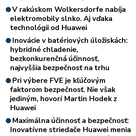
V rakúskom Wolkersdorfe nabíja
elektromobily slnko. Aj vďaka
technológii od Huawei
Inovácie v batériových úložiskách:
hybridné chladenie,
bezkonkurenčná účinnosť,
najvyššia bezpečnosť na trhu
Pri výbere FVE je kľúčovým
faktorom bezpečnosť. Nie však
jediným, hovorí Martin Hodek z
Huawei
Maximálna účinnosť a bezpečnosť:
Inovatívne striedače Huawei menia