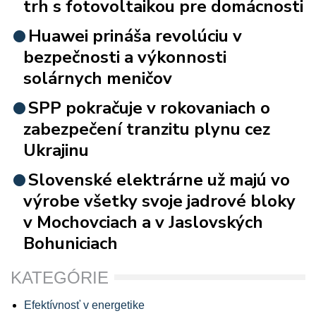
trh s fotovoltaikou pre domácnosti
Huawei prináša revolúciu v
bezpečnosti a výkonnosti
solárnych meničov
SPP pokračuje v rokovaniach o
zabezpečení tranzitu plynu cez
Ukrajinu
Slovenské elektrárne už majú vo
výrobe všetky svoje jadrové bloky
v Mochovciach a v Jaslovských
Bohuniciach
KATEGÓRIE
Efektívnosť v energetike