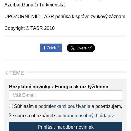
Azerbajdžanu či Turkménska.
UPOZORNENIE: TASR ponúka k správe zvukový záznam.
Copyright © TASR 2010
Zdieľať
K TÉME
Bezplatné novinky z Energia.sk raz týždenne:
Súhlasím s
podmienkami používania
a potvrdzujem,
že som sa oboznámil s
ochranou osobných údajov
Prihlásiť na odber noviniek