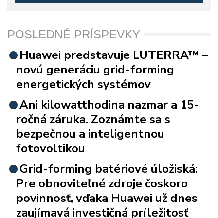
POSLEDNÉ PRÍSPEVKY
Huawei predstavuje LUTERRA™ –
novú generáciu grid-forming
energetických systémov
Ani kilowatthodina nazmar a 15-
ročná záruka. Zoznámte sa s
bezpečnou a inteligentnou
fotovoltikou
Grid-forming batériové úložiská:
Pre obnoviteľné zdroje čoskoro
povinnosť, vďaka Huawei už dnes
zaujímavá investičná príležitosť