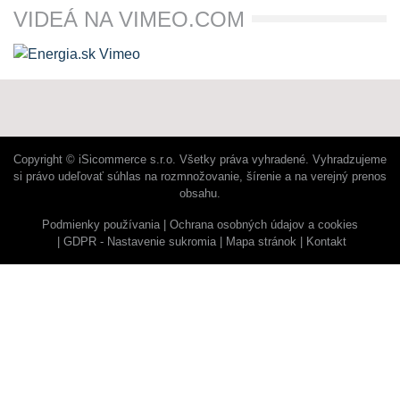
VIDEÁ NA VIMEO.COM
Copyright © iSicommerce s.r.o. Všetky práva vyhradené. Vyhradzujeme
si právo udeľovať súhlas na rozmnožovanie, šírenie a na verejný prenos
obsahu.
Podmienky používania
Ochrana osobných údajov a cookies
GDPR - Nastavenie sukromia
Mapa stránok
Kontakt