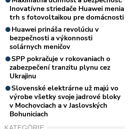
Inovatívne striedače Huawei menia
trh s fotovoltaikou pre domácnosti
Huawei prináša revolúciu v
bezpečnosti a výkonnosti
solárnych meničov
SPP pokračuje v rokovaniach o
zabezpečení tranzitu plynu cez
Ukrajinu
Slovenské elektrárne už majú vo
výrobe všetky svoje jadrové bloky
v Mochovciach a v Jaslovských
Bohuniciach
KATEGÓRIE