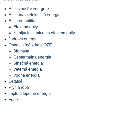
Efektívnosť v energetike
Elektrina a elektrická energia
Elektromobilita
Elektromobily
Nabíjacie stanice na elektromobily
Jadrová energia
Obnoviteľné zdroje OZE
Biomasa
Geotermálna energia
Slnečná energia
Veterná energia
Vodná energia
Ostatné
Plyn a ropa
Teplo a tepelná energia
Vodík