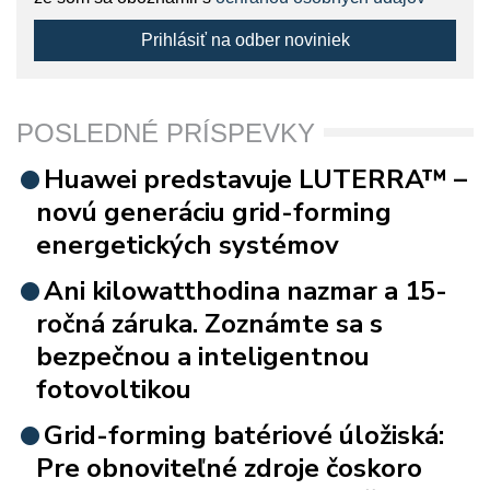
Prihlásiť na odber noviniek
POSLEDNÉ PRÍSPEVKY
Huawei predstavuje LUTERRA™ –
novú generáciu grid-forming
energetických systémov
Ani kilowatthodina nazmar a 15-
ročná záruka. Zoznámte sa s
bezpečnou a inteligentnou
fotovoltikou
Grid-forming batériové úložiská:
Pre obnoviteľné zdroje čoskoro