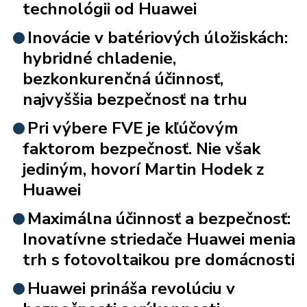
technológii od Huawei
Inovácie v batériových úložiskách:
hybridné chladenie,
bezkonkurenčná účinnosť,
najvyššia bezpečnosť na trhu
Pri výbere FVE je kľúčovým
faktorom bezpečnosť. Nie však
jediným, hovorí Martin Hodek z
Huawei
Maximálna účinnosť a bezpečnosť:
Inovatívne striedače Huawei menia
trh s fotovoltaikou pre domácnosti
Huawei prináša revolúciu v