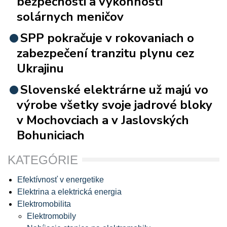
bezpečnosti a výkonnosti
solárnych meničov
SPP pokračuje v rokovaniach o
zabezpečení tranzitu plynu cez
Ukrajinu
Slovenské elektrárne už majú vo
výrobe všetky svoje jadrové bloky
v Mochovciach a v Jaslovských
Bohuniciach
KATEGÓRIE
Efektívnosť v energetike
Elektrina a elektrická energia
Elektromobilita
Elektromobily