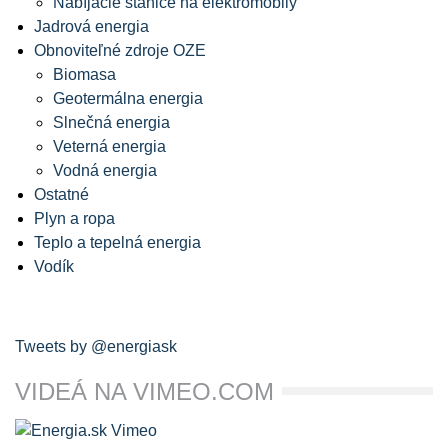
Nabíjacie stanice na elektromobily
Jadrová energia
Obnoviteľné zdroje OZE
Biomasa
Geotermálna energia
Slnečná energia
Veterná energia
Vodná energia
Ostatné
Plyn a ropa
Teplo a tepelná energia
Vodík
Tweets by @energiask
VIDEÁ NA VIMEO.COM