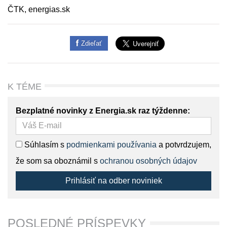
ČTK, energias.sk
Zdieľať
K TÉME
Bezplatné novinky z Energia.sk raz týždenne:
Súhlasím s
podmienkami používania
a potvrdzujem,
že som sa oboznámil s
ochranou osobných údajov
Prihlásiť na odber noviniek
POSLEDNÉ PRÍSPEVKY