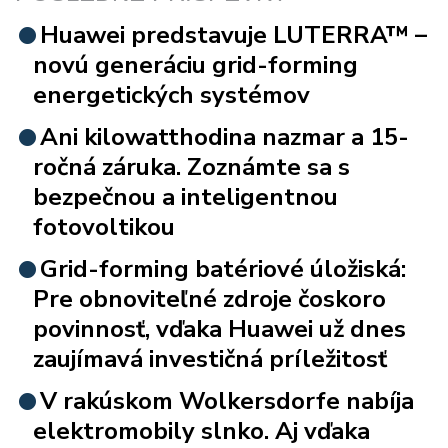
Huawei predstavuje LUTERRA™ –
novú generáciu grid-forming
energetických systémov
Ani kilowatthodina nazmar a 15-
ročná záruka. Zoznámte sa s
bezpečnou a inteligentnou
fotovoltikou
Grid-forming batériové úložiská:
Pre obnoviteľné zdroje čoskoro
povinnosť, vďaka Huawei už dnes
zaujímavá investičná príležitosť
V rakúskom Wolkersdorfe nabíja
elektromobily slnko. Aj vďaka