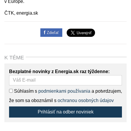
v Európe.
ČTK, energia.sk
Zdieľať
K TÉME
Bezplatné novinky z Energia.sk raz týždenne:
Súhlasím s
podmienkami používania
a potvrdzujem,
že som sa oboznámil s
ochranou osobných údajov
Prihlásiť na odber noviniek