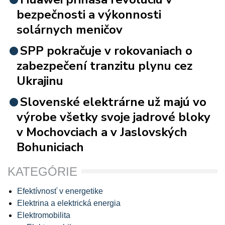
bezpečnosti a výkonnosti
solárnych meničov
SPP pokračuje v rokovaniach o
zabezpečení tranzitu plynu cez
Ukrajinu
Slovenské elektrárne už majú vo
výrobe všetky svoje jadrové bloky
v Mochovciach a v Jaslovských
Bohuniciach
KATEGÓRIE
Efektívnosť v energetike
Elektrina a elektrická energia
Elektromobilita