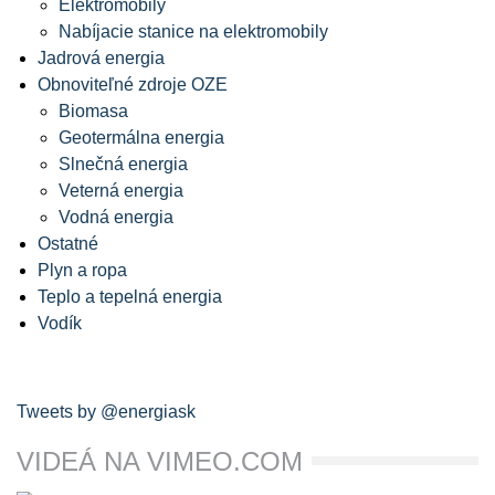
Elektromobily
Nabíjacie stanice na elektromobily
Jadrová energia
Obnoviteľné zdroje OZE
Biomasa
Geotermálna energia
Slnečná energia
Veterná energia
Vodná energia
Ostatné
Plyn a ropa
Teplo a tepelná energia
Vodík
Tweets by @energiask
VIDEÁ NA VIMEO.COM