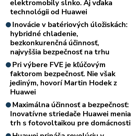
elektromobily slnko. Aj vďaka
technológii od Huawei
Inovácie v batériových úložiskách:
hybridné chladenie,
bezkonkurenčná účinnosť,
najvyššia bezpečnosť na trhu
Pri výbere FVE je kľúčovým
faktorom bezpečnosť. Nie však
jediným, hovorí Martin Hodek z
Huawei
Maximálna účinnosť a bezpečnosť:
Inovatívne striedače Huawei menia
trh s fotovoltaikou pre domácnosti
Huawei prináša revolúciu v