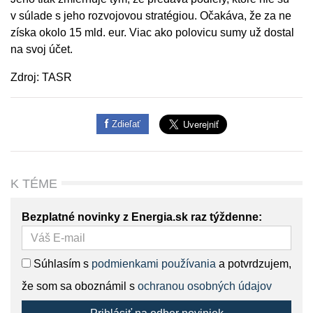
v súlade s jeho rozvojovou stratégiou. Očakáva, že za ne
získa okolo 15 mld. eur. Viac ako polovicu sumy už dostal
na svoj účet.
Zdroj: TASR
Zdieľať
K TÉME
Bezplatné novinky z Energia.sk raz týždenne:
Súhlasím s
podmienkami používania
a potvrdzujem,
že som sa oboznámil s
ochranou osobných údajov