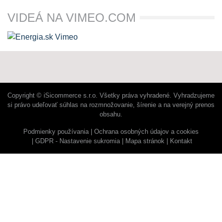
VIDEÁ NA VIMEO.COM
Copyright © iSicommerce s.r.o. Všetky práva vyhradené. Vyhradzujeme
si právo udeľovať súhlas na rozmnožovanie, šírenie a na verejný prenos
obsahu.
Podmienky používania
Ochrana osobných údajov a cookies
GDPR - Nastavenie sukromia
Mapa stránok
Kontakt