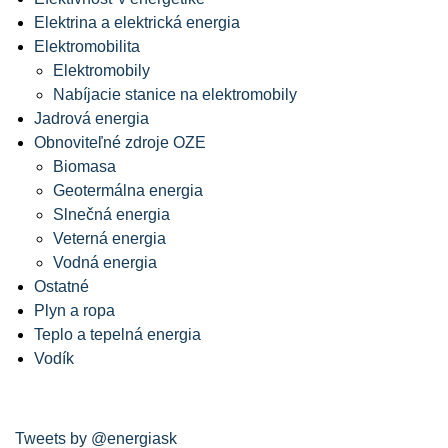
Elektrina a elektrická energia
Elektromobilita
Elektromobily
Nabíjacie stanice na elektromobily
Jadrová energia
Obnoviteľné zdroje OZE
Biomasa
Geotermálna energia
Slnečná energia
Veterná energia
Vodná energia
Ostatné
Plyn a ropa
Teplo a tepelná energia
Vodík
Tweets by @energiask