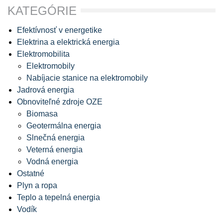
KATEGÓRIE
Efektívnosť v energetike
Elektrina a elektrická energia
Elektromobilita
Elektromobily
Nabíjacie stanice na elektromobily
Jadrová energia
Obnoviteľné zdroje OZE
Biomasa
Geotermálna energia
Slnečná energia
Veterná energia
Vodná energia
Ostatné
Plyn a ropa
Teplo a tepelná energia
Vodík