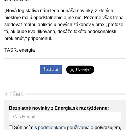
„Nová legislatíva nám teda prináša novinky, z ktorých
niektoré majú opodstatnenie a iné nie. Pozorne však treba
sledovať reálnu aplikáciu nových zákonov v praxi, pretože
tá, ak bude kvalifikovaná, dokáže takéto nedokonalosti
preklenúť,“ pripomenul.
TASR, energia
Zdieľať
K TÉME
Bezplatné novinky z Energia.sk raz týždenne:
Súhlasím s
podmienkami používania
a potvrdzujem,