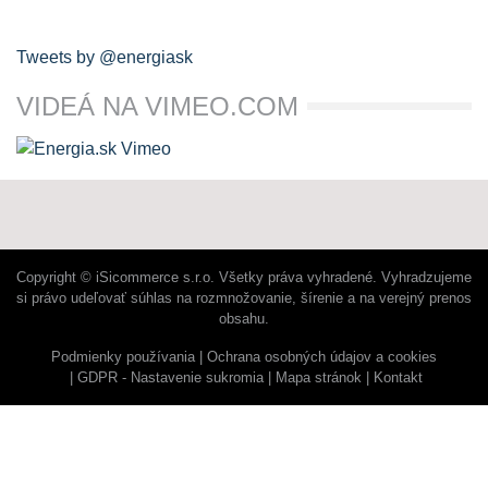
Tweets by @energiask
VIDEÁ NA VIMEO.COM
Copyright © iSicommerce s.r.o. Všetky práva vyhradené. Vyhradzujeme
si právo udeľovať súhlas na rozmnožovanie, šírenie a na verejný prenos
obsahu.
Podmienky používania
Ochrana osobných údajov a cookies
GDPR - Nastavenie sukromia
Mapa stránok
Kontakt