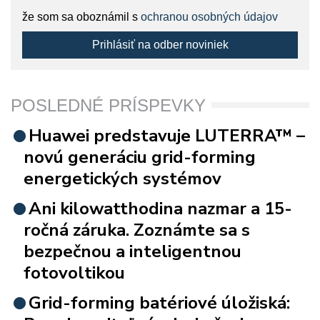
že som sa oboznámil s
ochranou osobných údajov
Prihlásiť na odber noviniek
POSLEDNÉ PRÍSPEVKY
Huawei predstavuje LUTERRA™ –
novú generáciu grid-forming
energetických systémov
Ani kilowatthodina nazmar a 15-
ročná záruka. Zoznámte sa s
bezpečnou a inteligentnou
fotovoltikou
Grid-forming batériové úložiská: