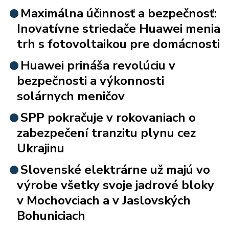
Maximálna účinnosť a bezpečnosť:
Inovatívne striedače Huawei menia
trh s fotovoltaikou pre domácnosti
Huawei prináša revolúciu v
bezpečnosti a výkonnosti
solárnych meničov
SPP pokračuje v rokovaniach o
zabezpečení tranzitu plynu cez
Ukrajinu
Slovenské elektrárne už majú vo
výrobe všetky svoje jadrové bloky
v Mochovciach a v Jaslovských
Bohuniciach