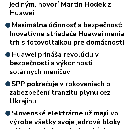
jediným, hovorí Martin Hodek z
Huawei
Maximálna účinnosť a bezpečnosť:
Inovatívne striedače Huawei menia
trh s fotovoltaikou pre domácnosti
Huawei prináša revolúciu v
bezpečnosti a výkonnosti
solárnych meničov
SPP pokračuje v rokovaniach o
zabezpečení tranzitu plynu cez
Ukrajinu
Slovenské elektrárne už majú vo
výrobe všetky svoje jadrové bloky