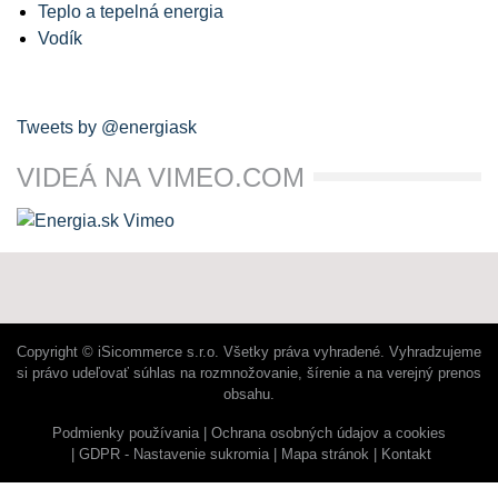
Teplo a tepelná energia
Vodík
Tweets by @energiask
VIDEÁ NA VIMEO.COM
Copyright © iSicommerce s.r.o. Všetky práva vyhradené. Vyhradzujeme
si právo udeľovať súhlas na rozmnožovanie, šírenie a na verejný prenos
obsahu.
Podmienky používania
Ochrana osobných údajov a cookies
GDPR - Nastavenie sukromia
Mapa stránok
Kontakt