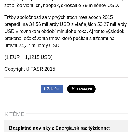
zatiaľ čo vlani ich, naopak, skresali o 79 miliónov USD.
Tržby spoločnosti sa v prvých troch mesiacoch 2015
prepadli na 34,56 miliardy USD z vlaňajších 53,27 miliardy
USD v rovnakom období minulého roka. Aj tento výsledok
prekonal očakávania trhov, ktoré počítali s tržbami na
úrovni 24,37 miliardy USD.
(1 EUR = 1,1215 USD)
Copyright © TASR 2015
Zdieľať
K TÉME
Bezplatné novinky z Energia.sk raz týždenne: