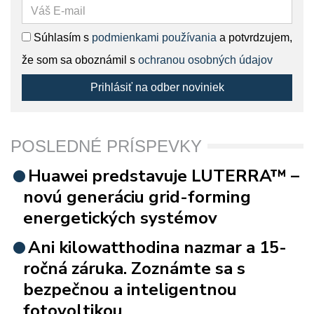
Súhlasím s
podmienkami používania
a potvrdzujem,
že som sa oboznámil s
ochranou osobných údajov
Prihlásiť na odber noviniek
POSLEDNÉ PRÍSPEVKY
Huawei predstavuje LUTERRA™ –
novú generáciu grid-forming
energetických systémov
Ani kilowatthodina nazmar a 15-
ročná záruka. Zoznámte sa s
bezpečnou a inteligentnou
fotovoltikou