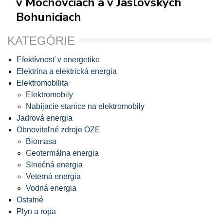
v Mochovciach a v Jaslovských
Bohuniciach
KATEGÓRIE
Efektívnosť v energetike
Elektrina a elektrická energia
Elektromobilita
Elektromobily
Nabíjacie stanice na elektromobily
Jadrová energia
Obnoviteľné zdroje OZE
Biomasa
Geotermálna energia
Slnečná energia
Veterná energia
Vodná energia
Ostatné
Plyn a ropa